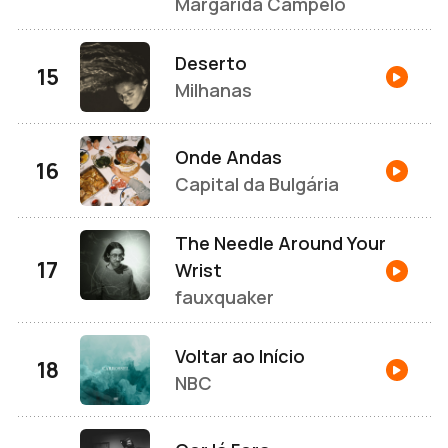
Margarida Campelo
Deserto
Milhanas
Onde Andas
Capital da Bulgária
The Needle Around Your
Wrist
fauxquaker
Voltar ao Início
NBC