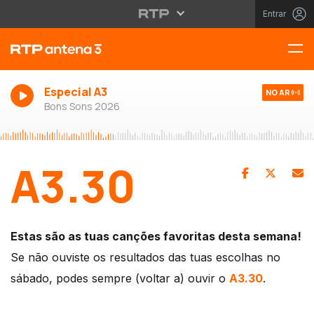
Entrar
Especial A3
NO AR
Bons Sons 2026
A3.30
Estas são as tuas canções favoritas desta semana!
Se não ouviste os resultados das tuas escolhas no
sábado, podes sempre (voltar a) ouvir o
A3.30
.