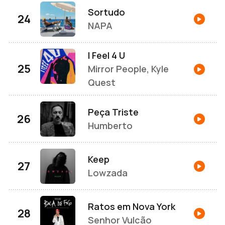
Sortudo
NAPA
I Feel 4 U
Mirror People, Kyle
Quest
Peça Triste
Humberto
Keep
Lowzada
Ratos em Nova York
Senhor Vulcão