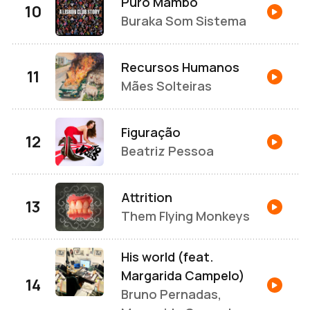
Puro Mambo
Buraka Som Sistema
Recursos Humanos
Mães Solteiras
Figuração
Beatriz Pessoa
Attrition
Them Flying Monkeys
His world (feat.
Margarida Campelo)
Bruno Pernadas,