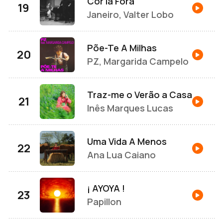
Cor lá Fora
Janeiro, Valter Lobo
Põe-Te A Milhas
PZ, Margarida Campelo
Traz-me o Verão a Casa
Inês Marques Lucas
Uma Vida A Menos
Ana Lua Caiano
¡ AYOYA !
Papillon