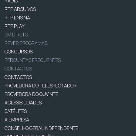
RÁDIO
RTP ARQUIVOS
RTP ENSINA
RTP PLAY
EM DIRETO
REVER PROGRAMAS
CONCURSOS
PERGUNTAS FREQUENTES
CONTACTOS
CONTACTOS
PROVEDORA DO TELESPECTADOR
PROVEDORA DO OUVINTE
ACESSIBILIDADES
SATÉLITES
A EMPRESA
CONSELHO GERAL INDEPENDENTE