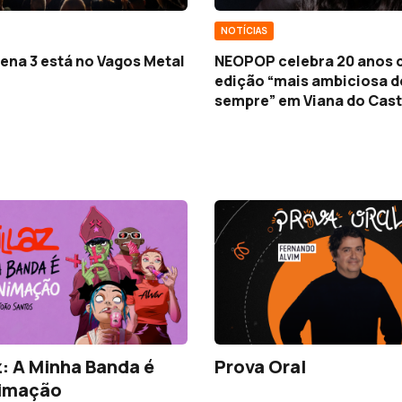
NOTÍCIAS
ena 3 está no Vagos Metal
NEOPOP celebra 20 anos
edição “mais ambiciosa d
sempre” em Viana do Cast
z: A Minha Banda é
Prova Oral
imação