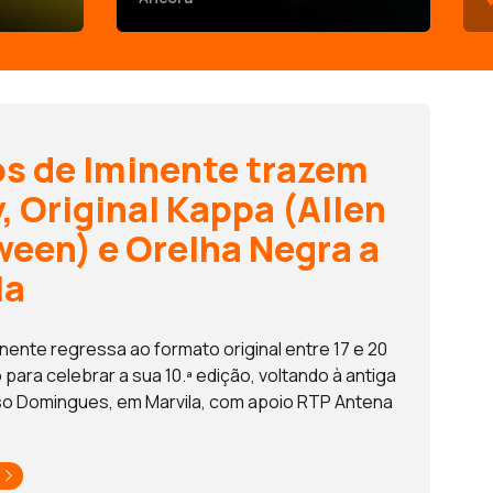
os de Iminente trazem
, Original Kappa (Allen
ween) e Orelha Negra a
la
inente regressa ao formato original entre 17 e 20
para celebrar a sua 10.ª edição, voltando à antiga
so Domingues, em Marvila, com apoio RTP Antena