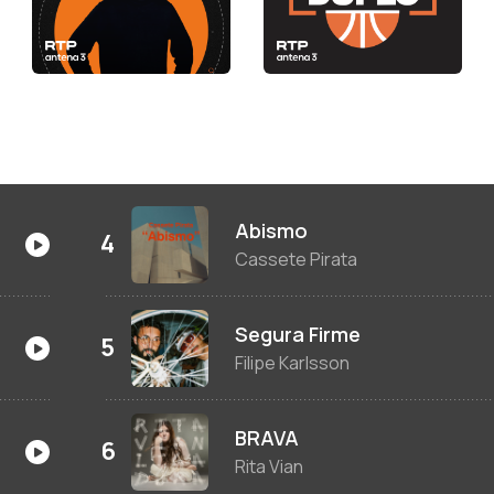
Abismo
Cassete Pirata
Segura Firme
Filipe Karlsson
BRAVA
Rita Vian