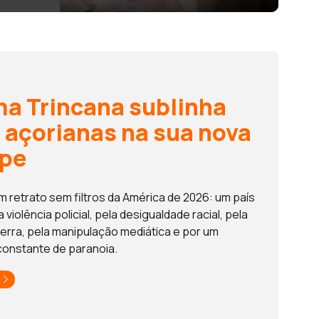
a Trincana sublinha
s açorianas na sua nova
pe
m retrato sem filtros da América de 2026: um país
violência policial, pela desigualdade racial, pela
uerra, pela manipulação mediática e por um
constante de paranoia.