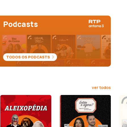
Podcasts
TODOS OS PODCASTS
ver todos