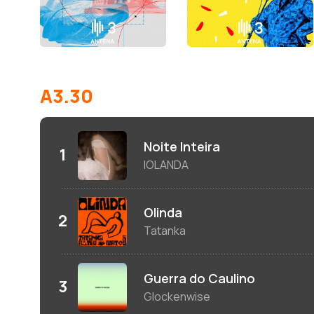
A3.30
Noite Inteira
IOLANDA
Olinda
Tatanka
Guerra do Caulino
Glockenwise