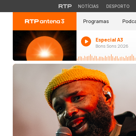
NOTÍCIAS
DESPORTO
Programas
Podc
Especial A3
Bons Sons 2026