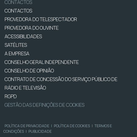
CONTACTOS
CONTACTOS
PROVEDORA DO TELESPECTADOR
PROVEDORA DO OUVINTE
ACESSIBILIDADES
SATÉLITES
A EMPRESA
CONSELHO GERAL INDEPENDENTE
CONSELHO DE OPINIÃO
CONTRATO DE CONCESSÃO DO SERVIÇO PÚBLICO DE
RÁDIO E TELEVISÃO
RGPD
GESTÃO DAS DEFINIÇÕES DE COOKIES
POLÍTICA DE PRIVACIDADE
|
POLÍTICA DE COOKIES
|
TERMOS E
CONDIÇÕES
|
PUBLICIDADE