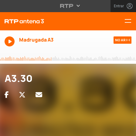
Entrar
Madrugada A3
NO AR
A3.30