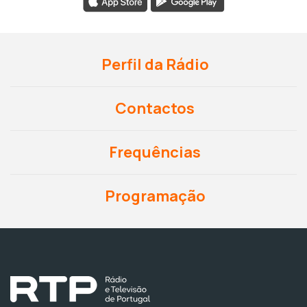
Perfil da Rádio
Contactos
Frequências
Programação