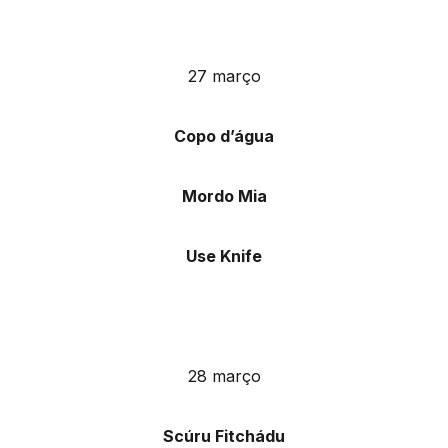
27 março
Copo d’água
Mordo Mia
Use Knife
28 março
Scúru Fitchádu