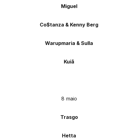
Miguel
Co$tanza & Kenny Berg
Warupmaria & Sulla
Kuiã
8 maio
Trasgo
Hetta