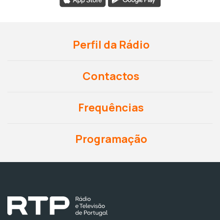
Perfil da Rádio
Contactos
Frequências
Programação