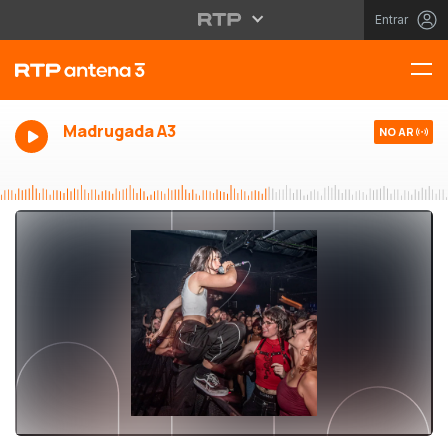
Entrar
Madrugada A3
NO AR