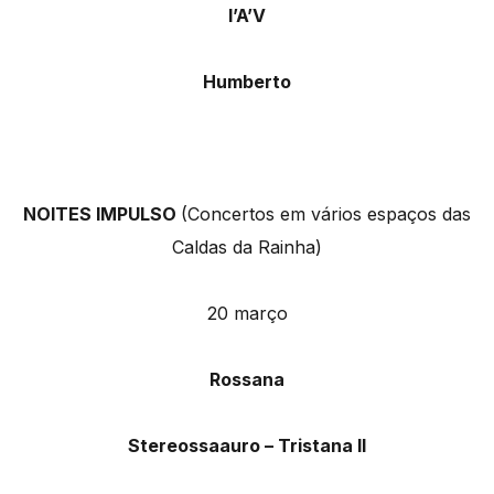
I’A’V
Humberto
NOITES IMPULSO
(Concertos em vários espaços das
Caldas da Rainha)
20 março
Rossana
Stereossaauro – Tristana II