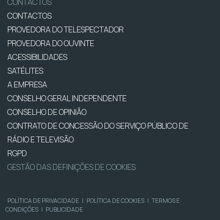
CONTACTOS
CONTACTOS
PROVEDORA DO TELESPECTADOR
PROVEDORA DO OUVINTE
ACESSIBILIDADES
SATÉLITES
A EMPRESA
CONSELHO GERAL INDEPENDENTE
CONSELHO DE OPINIÃO
CONTRATO DE CONCESSÃO DO SERVIÇO PÚBLICO DE
RÁDIO E TELEVISÃO
RGPD
GESTÃO DAS DEFINIÇÕES DE COOKIES
POLÍTICA DE PRIVACIDADE
|
POLÍTICA DE COOKIES
|
TERMOS E
CONDIÇÕES
|
PUBLICIDADE