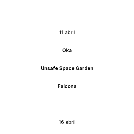
11 abril
Oka
Unsafe Space Garden
Falcona
16 abril