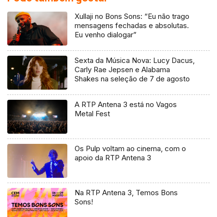
Xullaji no Bons Sons: “Eu não trago
mensagens fechadas e absolutas.
Eu venho dialogar”
Sexta da Música Nova: Lucy Dacus,
Carly Rae Jepsen e Alabama
Shakes na seleção de 7 de agosto
A RTP Antena 3 está no Vagos
Metal Fest
Os Pulp voltam ao cinema, com o
apoio da RTP Antena 3
Na RTP Antena 3, Temos Bons
Sons!