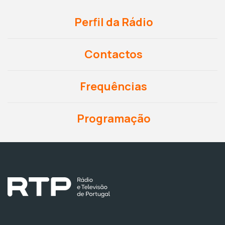
Perfil da Rádio
Contactos
Frequências
Programação