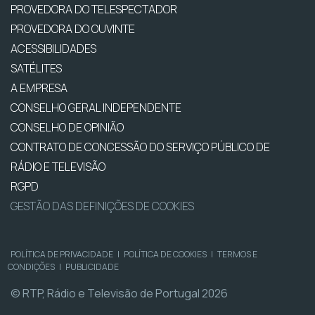
PROVEDORA DO TELESPECTADOR
PROVEDORA DO OUVINTE
ACESSIBILIDADES
SATÉLITES
A EMPRESA
CONSELHO GERAL INDEPENDENTE
CONSELHO DE OPINIÃO
CONTRATO DE CONCESSÃO DO SERVIÇO PÚBLICO DE
RÁDIO E TELEVISÃO
RGPD
GESTÃO DAS DEFINIÇÕES DE COOKIES
POLÍTICA DE PRIVACIDADE
|
POLÍTICA DE COOKIES
|
TERMOS E
CONDIÇÕES
|
PUBLICIDADE
© RTP, Rádio e Televisão de Portugal 2026