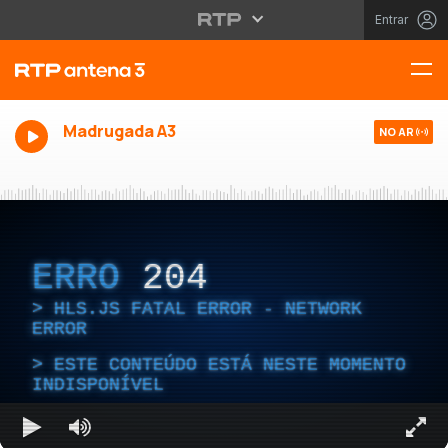
Entrar
Madrugada A3
NO AR
ERRO
204
HLS.JS FATAL ERROR - NETWORK
ERROR
ESTE CONTEÚDO ESTÁ NESTE MOMENTO
INDISPONÍVEL