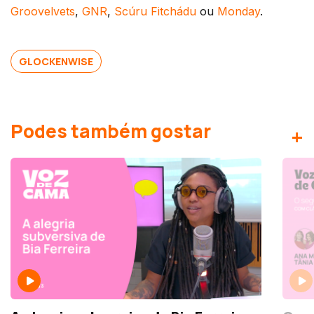
Groovelvets
,
GNR
,
Scúru Fitchádu
ou
Monday
.
GLOCKENWISE
Podes também gostar
+