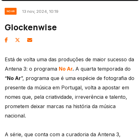
13 nov, 2024, 10:19
NO AR
Glockenwise
Está de volta uma das produções de maior sucesso da
Antena 3: o programa
No Ar
.
A quarta temporada do
“
No Ar
”, programa que é uma espécie de fotografia do
presente da música em Portugal, volta a apostar em
nomes que, pela criatividade, irreverência e talento,
prometem deixar marcas na história da música
nacional.
A série, que conta com a curadoria da Antena 3,