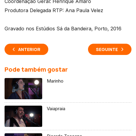
Coordenação Geral: Henrique Amaro
Produtora Delegada RTP: Ana Paula Velez
Gravado nos Estúdios Sá da Bandeira, Porto, 2016
ANTERIOR
SEGUINTE
Pode também gostar
Marinho
Vaiapraia