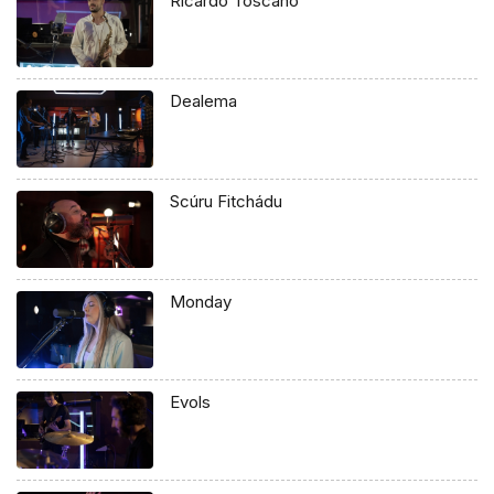
Ricardo Toscano
Dealema
Scúru Fitchádu
Monday
Evols