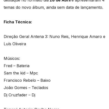
destaque no formato dia
28 de Abril
e apresentaram 4
temas do novo álbum, ainda sem data de lançamento.
Ficha Técnica:
Direção Geral Antena 3: Nuno Reis, Henrique Amaro e
Luís Oliveira
Músicos:
Fred – Bateria
Sam the kid – Mpc
Francisco Rebelo – Baixo
João Gomes – Teclados
Dj Cruzfader – Dj