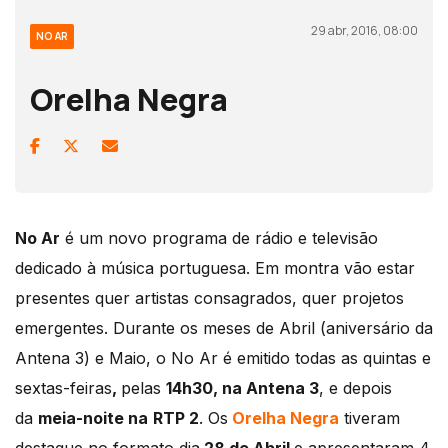
29 abr, 2016, 08:00
NO AR
Orelha Negra
No Ar
é um novo programa de rádio e televisão
dedicado à música portuguesa. Em montra vão estar
presentes quer artistas consagrados, quer projetos
emergentes. Durante os meses de Abril (aniversário da
Antena 3) e Maio, o No Ar é emitido todas as quintas e
sextas-feiras
,
pelas
14h30, na Antena 3
, e depois
da
meia-noite na
RTP 2
. Os
Orelha Negra
tiveram