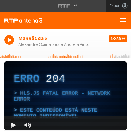
Entrar
Manhãs da 3
NO AR
Alexandre Guimarães e Andreia Pinto