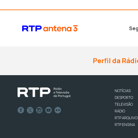
Seg
Perfil da Rádi
NOTÍCIAS
DESPORTO
TELEVISÃO
RÁDIO
RTP ARQUIVO
RTP ENSINA