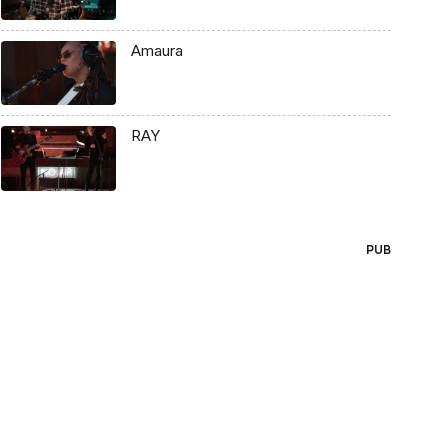
Amaura
RAY
PUB