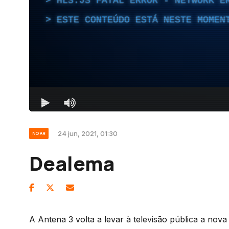
24 jun, 2021, 01:30
NO AR
Dealema
A Antena 3 volta a levar à televisão pública a nov