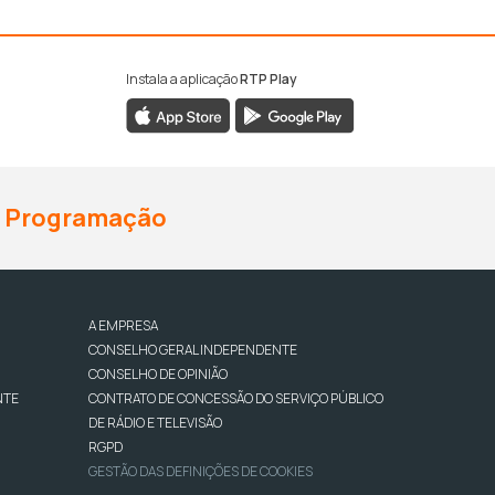
Instala a aplicação
RTP Play
Programação
A EMPRESA
CONSELHO GERAL INDEPENDENTE
CONSELHO DE OPINIÃO
NTE
CONTRATO DE CONCESSÃO DO SERVIÇO PÚBLICO
DE RÁDIO E TELEVISÃO
RGPD
GESTÃO DAS DEFINIÇÕES DE COOKIES