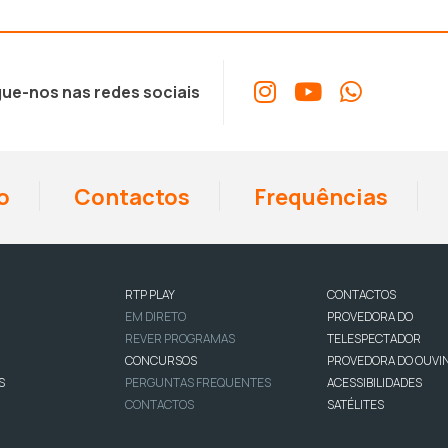
ue-nos nas redes sociais
o
Contactos
Frequências
RTP PLAY
CONTACTOS
EM DIRETO
PROVEDORA DO
REVER PROGRAMAS
TELESPECTADOR
CONCURSOS
PROVEDORA DO OUVI
S
PERGUNTAS FREQUENTES
ACESSIBILIDADES
CONTACTOS
SATÉLITES