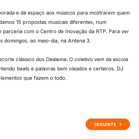
mporada e dá espaço aos músicos para mostrarem quem
damos 15 propostas musicais diferentes, num
m parceria com o Centro de Inovação da RTP. Para ver
os domingos, ao meio-dia, na Antena 3.
corte clássico dos Dealema. O coletivo vem da escola
ntendo beats e palavras bem oleados e certeiros. DJ
lementos que fazem o todo.
SEGUINTE