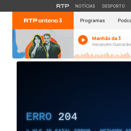
NOTÍCIAS
DESPORTO
Programas
Podc
Manhãs da 3
Alexandre Guimarães