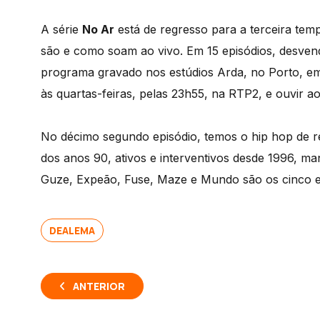
A série
No Ar
está de regresso para a terceira te
são e como soam ao vivo. Em 15 episódios, desven
programa gravado nos estúdios Arda, no Porto, e
às quartas-feiras, pelas 23h55, na RTP2, e ouvir a
No décimo segundo episódio, temos o hip hop de re
dos anos 90, ativos e interventivos desde 1996, ma
Guze, Expeão, Fuse, Maze e Mundo são os cinco e
DEALEMA
ANTERIOR