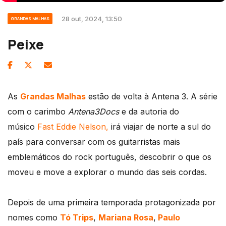
28 out, 2024, 13:50
GRANDAS MALHAS
Peixe
As
Grandas Malhas
estão de volta à Antena 3. A série
com o carimbo
Antena3Docs
e da autoria do
músico
Fast Eddie Nelson,
irá viajar de norte a sul do
país para conversar com os guitarristas mais
emblemáticos do rock português, descobrir o que os
moveu e move a explorar o mundo das seis cordas.
Depois de uma primeira temporada protagonizada por
nomes como
Tó Trips
,
Mariana Rosa
,
Paulo