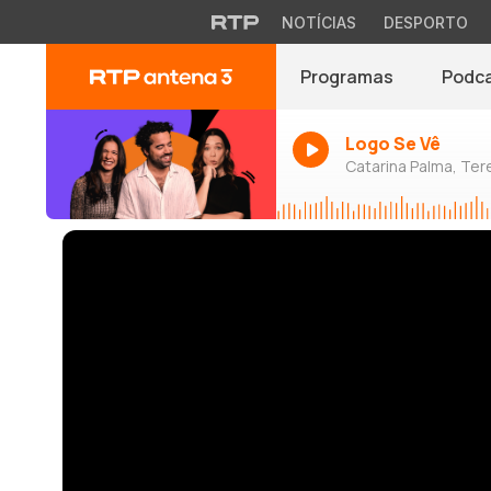
NOTÍCIAS
DESPORTO
Programas
Podc
Logo Se Vê
Catarina Palma, Tere