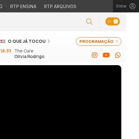
G
RTP ENSINA
RTP ARQUIVOS
Entrar
O QUE JÁ TOCOU
PROGRAMAÇÃO
18:33
The Cure
Olivia Rodrigo