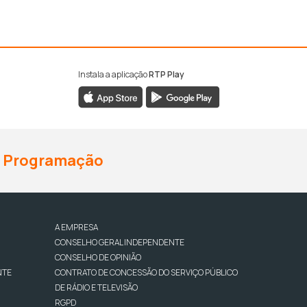
Instala a aplicação
RTP Play
Programação
A EMPRESA
CONSELHO GERAL INDEPENDENTE
CONSELHO DE OPINIÃO
NTE
CONTRATO DE CONCESSÃO DO SERVIÇO PÚBLICO
DE RÁDIO E TELEVISÃO
RGPD