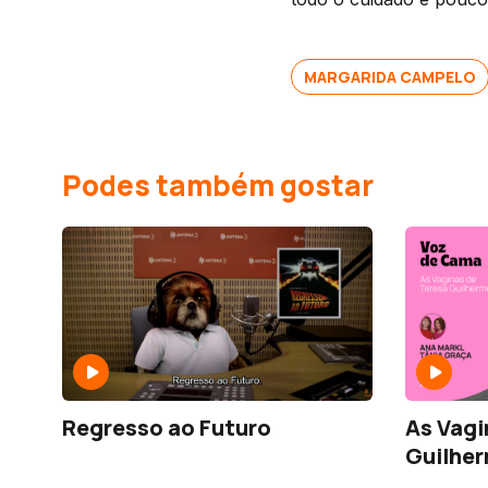
MARGARIDA CAMPELO
Podes também gostar
Regresso ao Futuro
As Vagi
Guilhe