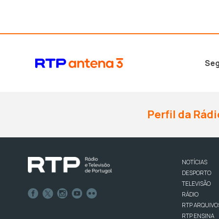
Seg
Perfil da Rádi
NOTÍCIAS
DESPORTO
TELEVISÃO
RÁDIO
RTP ARQUIVO
RTP ENSINA