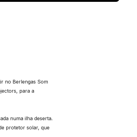
tir no Berlengas Som
jectors, para a
ada numa ilha deserta.
 protetor solar, que