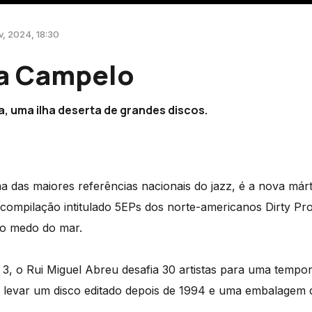
v, 2024, 18:30
a Campelo
, uma ilha deserta de grandes discos.
 das maiores referências nacionais do jazz, é a nova már
compilação intitulado 5EPs dos norte-americanos Dirty Pro
 o medo do mar.
3, o Rui Miguel Abreu desafia 30 artistas para uma tempor
evar um disco editado depois de 1994 e uma embalagem de
.