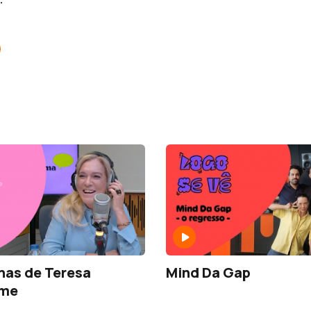
nas de Teresa
Mind Da Gap
rme