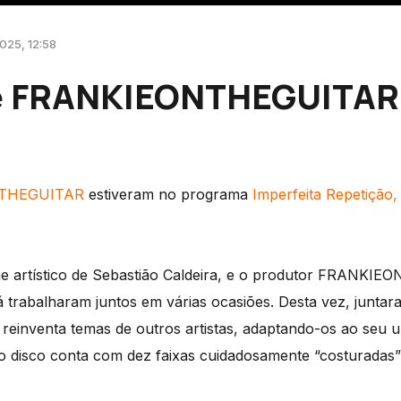
2025, 12:58
e FRANKIEONTHEGUITAR
THEGUITAR
estiveram no programa
Imperfeita Repetição,
e artístico de Sebastião Caldeira, e o produtor FRANKIE
já trabalharam juntos em várias ocasiões. Desta vez, junta
reinventa temas de outros artistas, adaptando-os ao seu u
 o disco conta com dez faixas cuidadosamente “costuradas”