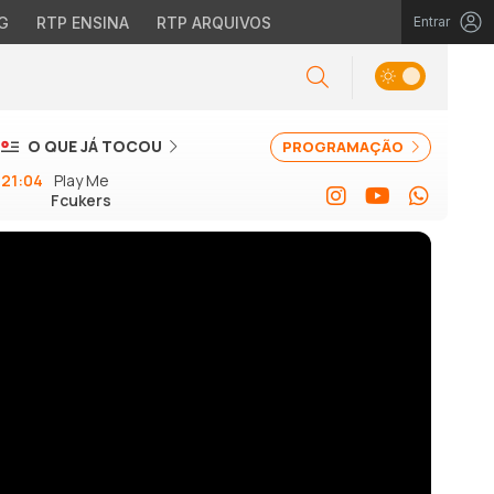
G
RTP ENSINA
RTP ARQUIVOS
Entrar
O QUE JÁ TOCOU
PROGRAMAÇÃO
21:04
Play Me
Fcukers