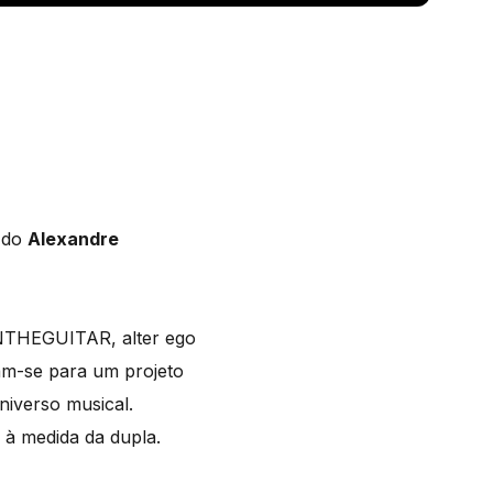
do
Alexandre
ONTHEGUITAR, alter ego
ram-se para um projeto
niverso musical.
 à medida da dupla.