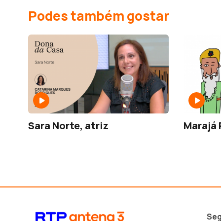
Podes também gostar
Sara Norte, atriz
Marajá 
Seg