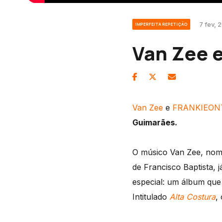
7 fev, 
IMPERFEITA REPETIÇÃO
Van Zee 
Van Zee
e
FRANKIEON
Guimarães.
O músico Van Zee, nom
de Francisco Baptista, 
especial: um álbum que 
Intitulado
Alta Costura
,