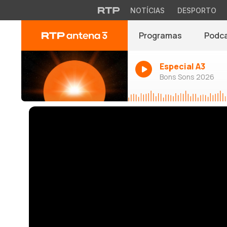
NOTÍCIAS
DESPORTO
Programas
Podc
Especial A3
Bons Sons 2026