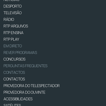
DESPORTO
TELEVISÃO
RÁDIO
RTP ARQUIVOS
RTP ENSINA
RTP PLAY
EM DIRETO
REVER PROGRAMAS
CONCURSOS
PERGUNTAS FREQUENTES
CONTACTOS
CONTACTOS
PROVEDORA DO TELESPECTADOR
PROVEDORA DO OUVINTE
ACESSIBILIDADES
SATÉLITES