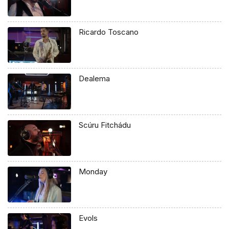
Ricardo Toscano
Dealema
Scúru Fitchádu
Monday
Evols