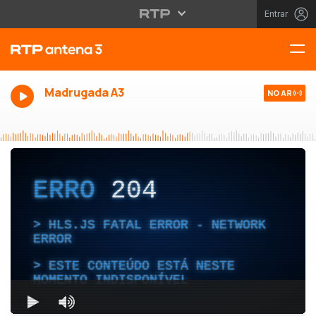
Entrar
Madrugada A3
NO AR