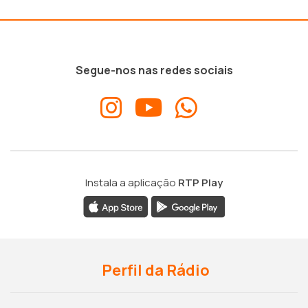
Segue-nos nas redes sociais
Instala a aplicação
RTP Play
Perfil da Rádio