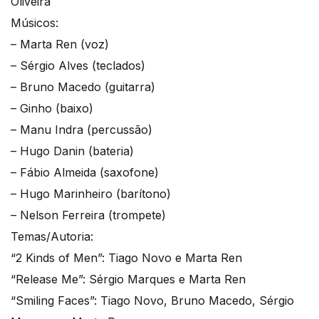
Oliveira
Músicos:
–
Marta
Ren
(voz)
– Sérgio Alves (teclados)
– Bruno Macedo (guitarra)
– Ginho (baixo)
– Manu Indra (percussão)
– Hugo Danin (bateria)
– Fábio Almeida (saxofone)
– Hugo Marinheiro (barítono)
– Nelson Ferreira (trompete)
Temas/Autoria:
“2 Kinds of Men”: Tiago Novo e Marta Ren
“Release Me”: Sérgio Marques e Marta Ren
“Smiling Faces”: Tiago Novo, Bruno Macedo, Sérgio