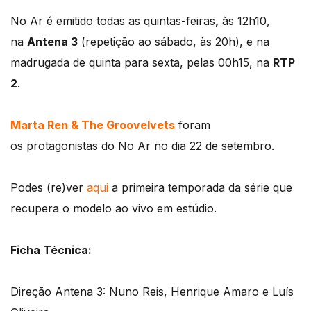
No Ar é emitido todas as quintas-feiras
,
às 12h10,
na
Antena 3
(repetição ao sábado, às 20h), e na
madrugada de quinta para sexta, pelas 00h15, na
RTP
2
.
Marta Ren & The Groovelvets
foram
os protagonistas do No Ar no dia 22 de setembro.
Podes (re)ver
aqui
a primeira temporada da série que
recupera o modelo ao vivo em estúdio.
Ficha Técnica:
Direção Antena 3: Nuno Reis, Henrique Amaro e Luís