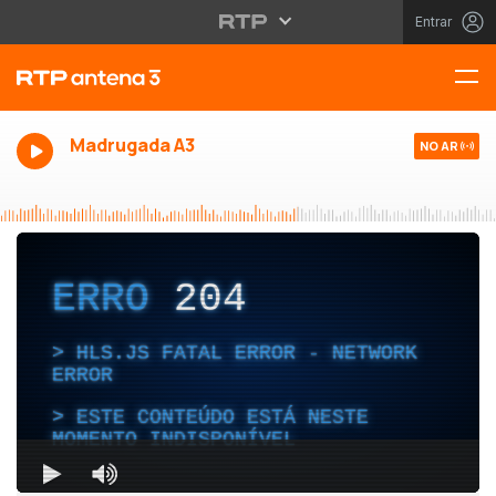
Entrar
Madrugada A3
NO AR