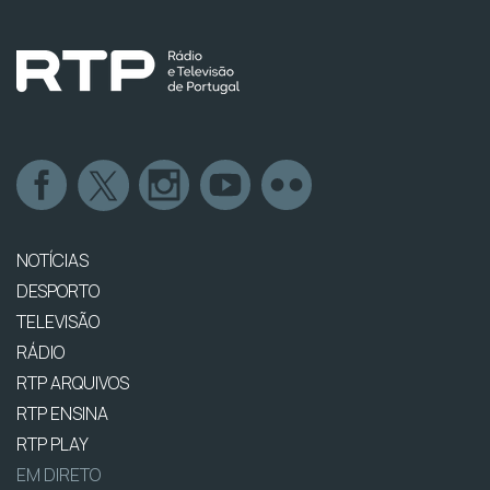
NOTÍCIAS
DESPORTO
TELEVISÃO
RÁDIO
RTP ARQUIVOS
RTP ENSINA
RTP PLAY
EM DIRETO