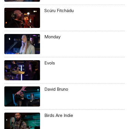
Scúru Fitchádu
Monday
Evols
David Bruno
Birds Are Indie