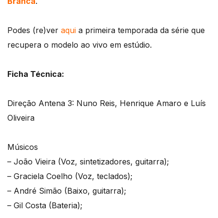
Branca
.
Podes (re)ver
aqui
a primeira temporada da série que
recupera o modelo ao vivo em estúdio.
Ficha Técnica:
Direção Antena 3: Nuno Reis, Henrique Amaro e Luís
Oliveira
Músicos
– João Vieira (Voz, sintetizadores, guitarra);
– Graciela Coelho (Voz, teclados);
– André Simão (Baixo, guitarra);
– Gil Costa (Bateria);