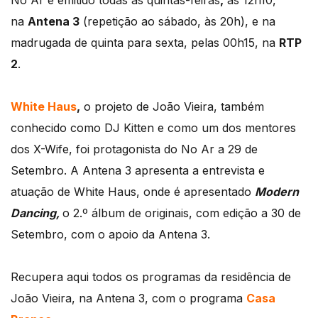
No Ar é emitido todas as quintas-feiras
,
às 12h10,
na
Antena 3
(repetição ao sábado, às 20h), e na
madrugada de quinta para sexta, pelas 00h15, na
RTP
2
.
White Haus
,
o projeto de João Vieira, também
conhecido como DJ Kitten e como um dos mentores
dos X-Wife, foi protagonista do No Ar a 29 de
Setembro. A Antena 3 apresenta a entrevista e
atuação de White Haus, onde é apresentado
Modern
Dancing,
o 2.º álbum de originais, com edição a 30 de
Setembro, com o apoio da Antena 3.
Recupera aqui todos os programas da residência de
João Vieira, na Antena 3, com o programa
Casa