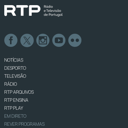
NOTÍCIAS
DESPORTO
TELEVISÃO
RÁDIO
RTP ARQUIVOS
RTP ENSINA
RTP PLAY
EM DIRETO
REVER PROGRAMAS