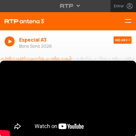
Entrar
Especial A3
NO AR
Bons Sons 2026