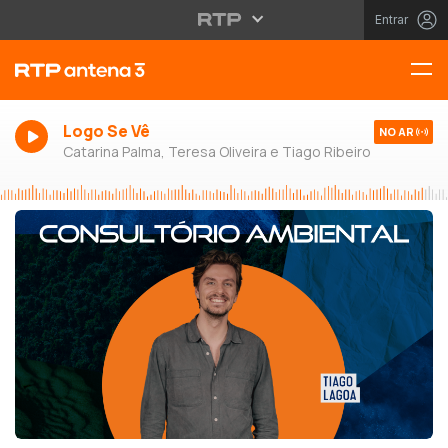
Entrar
Logo Se Vê
NO AR
Catarina Palma, Teresa Oliveira e Tiago Ribeiro