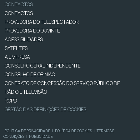
CONTACTOS
CONTACTOS
PROVEDORA DO TELESPECTADOR
PROVEDORA DO OUVINTE
ACESSIBILIDADES
SATÉLITES
A EMPRESA
CONSELHO GERAL INDEPENDENTE
CONSELHO DE OPINIÃO
CONTRATO DE CONCESSÃO DO SERVIÇO PÚBLICO DE
RÁDIO E TELEVISÃO
RGPD
GESTÃO DAS DEFINIÇÕES DE COOKIES
POLÍTICA DE PRIVACIDADE
|
POLÍTICA DE COOKIES
|
TERMOS E
CONDIÇÕES
|
PUBLICIDADE