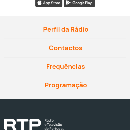
Perfil da Rádio
Contactos
Frequências
Programação