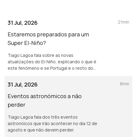
31 Jul, 2026
21min
Estaremos preparados para um
Super El-Niño?
Tiago Lagoa fala sobre as novas
atualizações do El-Niño, explicando o que é
este fenómeno e se Portugal e o resto do
planeta estarão preparados para este
fenómeno natural.
31 Jul, 2026
8min
Eventos astronómicos a não
perder
Tiago Lagoa fala dos três eventos
astronóicos que irão acontecer no dia 12 de
agosto e que não devem perder.