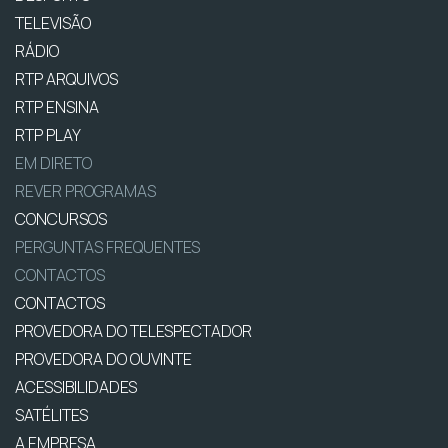
TELEVISÃO
RÁDIO
RTP ARQUIVOS
RTP ENSINA
RTP PLAY
EM DIRETO
REVER PROGRAMAS
CONCURSOS
PERGUNTAS FREQUENTES
CONTACTOS
CONTACTOS
PROVEDORA DO TELESPECTADOR
PROVEDORA DO OUVINTE
ACESSIBILIDADES
SATÉLITES
A EMPRESA