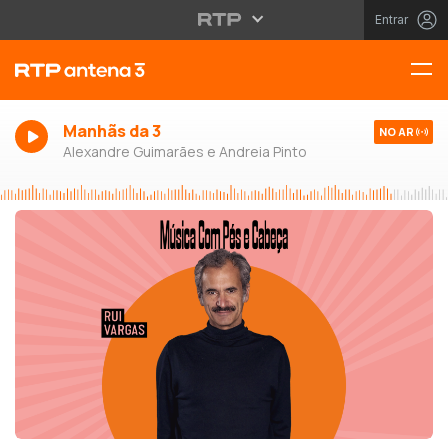
Entrar
Manhãs da 3
NO AR
Alexandre Guimarães e Andreia Pinto