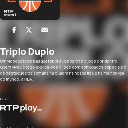
Triplo Duplo
Um videocast de basquetebol que nos traz o jogo por dentro.
Quem viveu o jogo explica-nos o jogo com convidados especiais e
os destaques da semana na quadra na nossa liga e na melhor liga
do mundo, a NBA.
ouvir