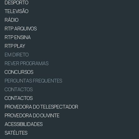
DESPORTO
TELEVISÃO
RÁDIO
RTP ARQUIVOS
RTP ENSINA
RTP PLAY
EM DIRETO
REVER PROGRAMAS
CONCURSOS
PERGUNTAS FREQUENTES
CONTACTOS
CONTACTOS
PROVEDORA DO TELESPECTADOR
PROVEDORA DO OUVINTE
ACESSIBILIDADES
SATÉLITES