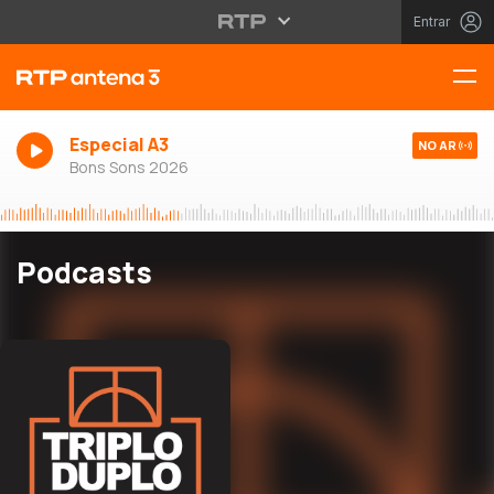
Entrar
Especial A3
NO AR
Bons Sons 2026
Podcasts