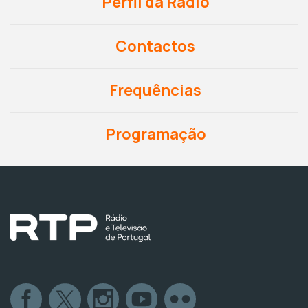
Perfil da Rádio
Contactos
Frequências
Programação