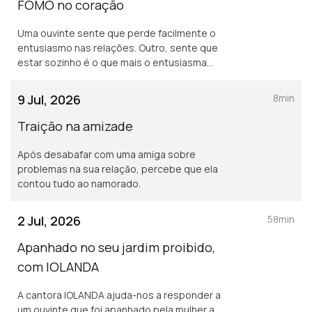
FOMO no coração
Uma ouvinte sente que perde facilmente o
entusiasmo nas relações. Outro, sente que
estar sozinho é o que mais o entusiasma
neste momento.
9 Jul, 2026
8min
Traição na amizade
Após desabafar com uma amiga sobre
problemas na sua relação, percebe que ela
contou tudo ao namorado.
2 Jul, 2026
58min
Apanhado no seu jardim proibido,
com IOLANDA
A cantora IOLANDA ajuda-nos a responder a
um ouvinte que foi apanhado pela mulher a