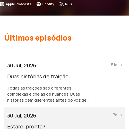
Apple Podcasts
Spotify
RSS
Últimos episódios
30 Jul, 2026
51min
Duas histórias de traição
Todas as traições são diferentes,
complexas e cheias de nuances. Duas
histórias bem diferentes antes do Voz de
Cama ir de férias.
30 Jul, 2026
7min
Estarei pronta?