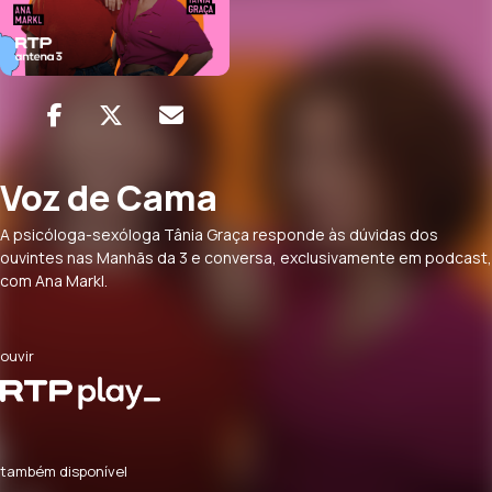
Voz de Cama
A psicóloga-sexóloga Tânia Graça responde às dúvidas dos
ouvintes nas Manhãs da 3 e conversa, exclusivamente em podcast,
com Ana Markl.
ouvir
também disponível