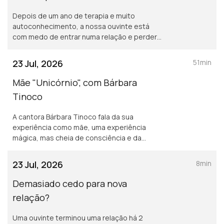
Depois de um ano de terapia e muito
autoconhecimento, a nossa ouvinte está
com medo de entrar numa relação e perder
todo o trabalho feito.
23 Jul, 2026
51min
Mãe "Unicórnio", com Bárbara
Tinoco
A cantora Bárbara Tinoco fala da sua
experiência como mãe, uma experiência
mágica, mas cheia de consciência e da
procura de soluções.
23 Jul, 2026
8min
Demasiado cedo para nova
relação?
Uma ouvinte terminou uma relação há 2