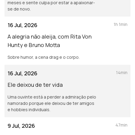
meses e sente culpa por estar a apaixonar-
se de novo.
16 Jul, 2026
1h 1min
A alegria não aleija, com Rita Von
Hunty e Bruno Motta
Sobre humor, a cena drag e o corpo.
16 Jul, 2026
14min
Ele deixou de ter vida
Uma ouvinte está a perder a admiração pelo
namorado porque ele deixou de ter amigos
e hobbies individuais.
9 Jul, 2026
47min