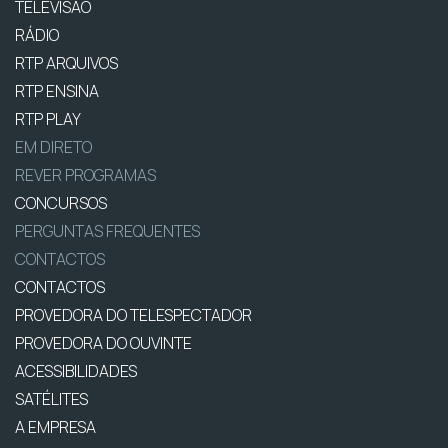
TELEVISÃO
RÁDIO
RTP ARQUIVOS
RTP ENSINA
RTP PLAY
EM DIRETO
REVER PROGRAMAS
CONCURSOS
PERGUNTAS FREQUENTES
CONTACTOS
CONTACTOS
PROVEDORA DO TELESPECTADOR
PROVEDORA DO OUVINTE
ACESSIBILIDADES
SATÉLITES
A EMPRESA