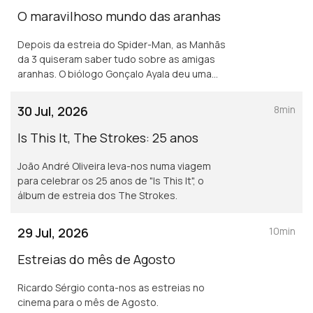
O maravilhoso mundo das aranhas
Depois da estreia do Spider-Man, as Manhãs
da 3 quiseram saber tudo sobre as amigas
aranhas. O biólogo Gonçalo Ayala deu uma
ajudinha!
30 Jul, 2026
8min
Is This It, The Strokes: 25 anos
João André Oliveira leva-nos numa viagem
para celebrar os 25 anos de "Is This It", o
álbum de estreia dos The Strokes.
29 Jul, 2026
10min
Estreias do mês de Agosto
Ricardo Sérgio conta-nos as estreias no
cinema para o mês de Agosto.