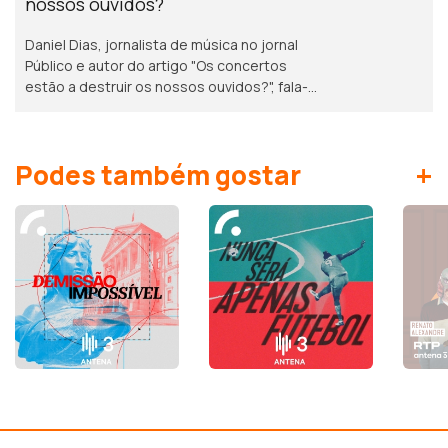
nossos ouvidos?
Daniel Dias, jornalista de música no jornal
Público e autor do artigo "Os concertos
estão a destruir os nossos ouvidos?", fala-
nos sobre a sua pesquisa no que diz
respeito à cultura de não proteção auditiva.
+
Podes também gostar