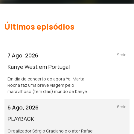
Últimos episódios
7 Ago, 2026
9min
Kanye West em Portugal
Em dia de concerto do agora Ye, Marta
Rocha faz uma breve viagem pelo
maravilhoso (tem dias) mundo de Kanye
West.
6 Ago, 2026
6min
PLAYBACK
O realizador Sérgio Graciano e o ator Rafael