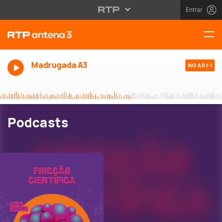
Entrar
Madrugada A3
NO AR
Podcasts