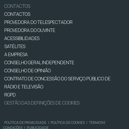
CONTACTOS
CONTACTOS
PROVEDORA DO TELESPECTADOR
PROVEDORA DO OUVINTE
ACESSIBILIDADES
SATÉLITES
A EMPRESA
CONSELHO GERAL INDEPENDENTE
CONSELHO DE OPINIÃO
CONTRATO DE CONCESSÃO DO SERVIÇO PÚBLICO DE
RÁDIO E TELEVISÃO
RGPD
GESTÃO DAS DEFINIÇÕES DE COOKIES
POLÍTICA DE PRIVACIDADE
|
POLÍTICA DE COOKIES
|
TERMOS E
CONDIÇÕES
|
PUBLICIDADE