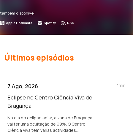
também disponível
Apple Podcasts
Spotify
RSS
Últimos episódios
7 Ago, 2026
1min
Eclipse no Centro Ciência Viva de
Bragança
No dia do eclipse solar, a zona de Bragança
vai ter uma ocultação de 99%. O Centro
Ciência Viva tem várias actividades