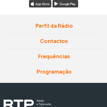
Perfil da Rádio
Contactos
Frequências
Programação