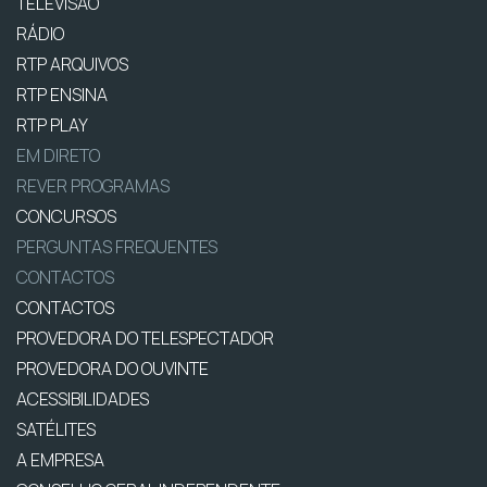
TELEVISÃO
RÁDIO
RTP ARQUIVOS
RTP ENSINA
RTP PLAY
EM DIRETO
REVER PROGRAMAS
CONCURSOS
PERGUNTAS FREQUENTES
CONTACTOS
CONTACTOS
PROVEDORA DO TELESPECTADOR
PROVEDORA DO OUVINTE
ACESSIBILIDADES
SATÉLITES
A EMPRESA