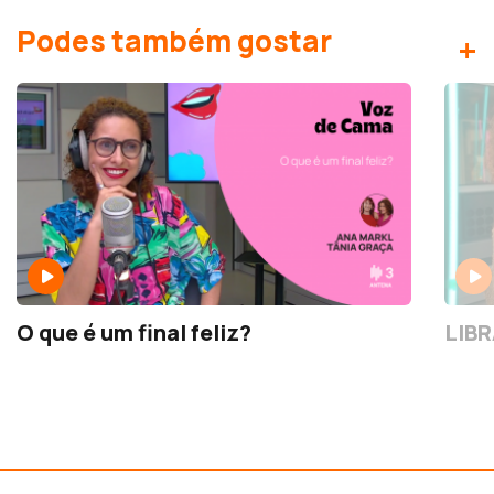
Podes também gostar
+
O que é um final feliz?
LIBR