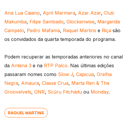
Ana Lua Caiano
,
April Marmara
,
Azar Azar
,
Club
Makumba
,
Filipe Sambado
,
Glockenwise
,
Margarida
Campelo
,
Pedro Mafama
,
Raquel Martins
e
Riça
são
os convidados da quarta temporada do programa.
Podem recuperar as temporadas anteriores no canal
da
Antena 3
e na
RTP Palco.
Nas últimas edições
passaram nomes como
Slow J
,
Capicua
,
Orelha
Negra
,
Amaura
,
Classe Crua
,
Marta Ren & The
Groovelvets
,
GNR
,
Scúru Fitchádu
ou
Monday
.
RAQUEL MARTINS