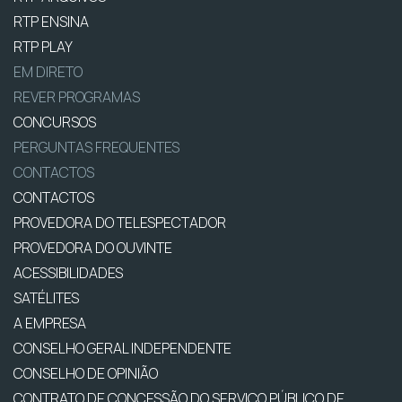
RTP ENSINA
RTP PLAY
EM DIRETO
REVER PROGRAMAS
CONCURSOS
PERGUNTAS FREQUENTES
CONTACTOS
CONTACTOS
PROVEDORA DO TELESPECTADOR
PROVEDORA DO OUVINTE
ACESSIBILIDADES
SATÉLITES
A EMPRESA
CONSELHO GERAL INDEPENDENTE
CONSELHO DE OPINIÃO
CONTRATO DE CONCESSÃO DO SERVIÇO PÚBLICO DE