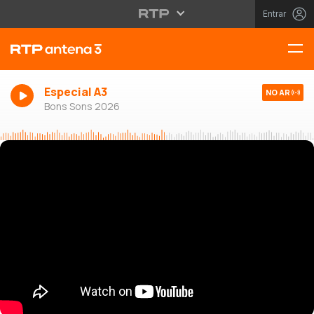
Entrar
Especial A3
NO AR
Bons Sons 2026