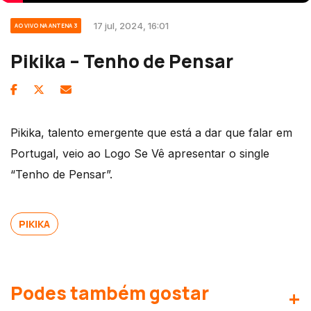
17 jul, 2024, 16:01
AO VIVO NA ANTENA 3
Pikika – Tenho de Pensar
Pikika, talento emergente que está a dar que falar em
Portugal, veio ao Logo Se Vê apresentar o single
“Tenho de Pensar”.
PIKIKA
Podes também gostar
+