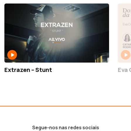
Extrazen – Stunt
Eva 
Segue-nos nas redes sociais