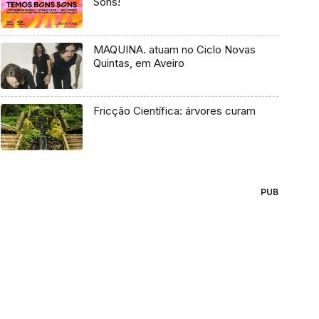
Sons!
MAQUINA. atuam no Ciclo Novas
Quintas, em Aveiro
Fricção Científica: árvores curam
PUB