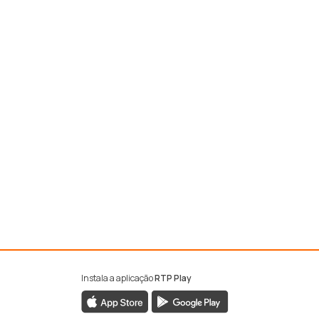
Instala a aplicação
RTP Play