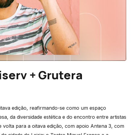
iserv + Grutera
itava edição, reafirmando-se como um espaço
a, da diversidade estética e do encontro entre artistas
 de volta para a oitava edição, com apoio Antena 3, com