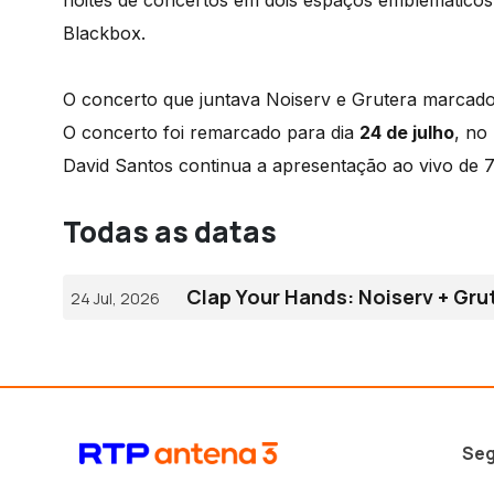
noites de concertos em dois espaços emblemáticos 
Blackbox.
O concerto que juntava Noiserv e Grutera marcado p
O concerto foi remarcado para dia
24 de julho
, no
David Santos continua a apresentação ao vivo de
Todas as datas
Clap Your Hands: Noiserv + Gru
24 Jul, 2026
Seg