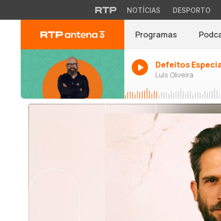
NOTÍCIAS
DESPORTO
Programas
Podc
Defeitos Especi
Luís Oliveira