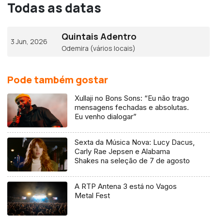
Todas as datas
Quintais Adentro
3 Jun, 2026
Odemira (vários locais)
Pode também gostar
Xullaji no Bons Sons: “Eu não trago
mensagens fechadas e absolutas.
Eu venho dialogar”
Sexta da Música Nova: Lucy Dacus,
Carly Rae Jepsen e Alabama
Shakes na seleção de 7 de agosto
A RTP Antena 3 está no Vagos
Metal Fest