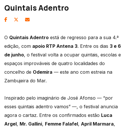
Quintais Adentro
O
Quintais Adentro
está de regresso para a sua 4.ª
edição, com
apoio RTP Antena 3
. Entre os dias
3 e 6
de junho
, o festival volta a ocupar quintais, escolas e
espaços improváveis de quatro localidades do
concelho de
Odemira
— este ano com estreia na
Zambujeira do Mar.
Inspirado pelo imaginário de José Afonso — “por
esses quintais adentro vamos” —, o festival anuncia
agora o cartaz. Entre os confirmados estão
Luca
Argel
,
Mr. Gallini
,
Femme Falafel
,
April Marmara
,