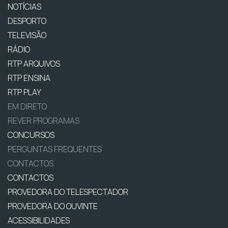
NOTÍCIAS
DESPORTO
TELEVISÃO
RÁDIO
RTP ARQUIVOS
RTP ENSINA
RTP PLAY
EM DIRETO
REVER PROGRAMAS
CONCURSOS
PERGUNTAS FREQUENTES
CONTACTOS
CONTACTOS
PROVEDORA DO TELESPECTADOR
PROVEDORA DO OUVINTE
ACESSIBILIDADES