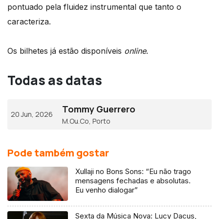
pontuado pela fluidez instrumental que tanto o
caracteriza.
Os bilhetes já estão disponíveis
online
.
Todas as datas
Tommy Guerrero
20 Jun, 2026
M.Ou.Co, Porto
Pode também gostar
Xullaji no Bons Sons: “Eu não trago
mensagens fechadas e absolutas.
Eu venho dialogar”
Sexta da Música Nova: Lucy Dacus,