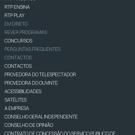
RTP ENSINA
RTP PLAY
EM DIRETO
REVER PROGRAMAS
CONCURSOS
PERGUNTAS FREQUENTES
CONTACTOS
CONTACTOS
PROVEDORA DO TELESPECTADOR
PROVEDORA DO OUVINTE
ACESSIBILIDADES
SATÉLITES
A EMPRESA
CONSELHO GERAL INDEPENDENTE
CONSELHO DE OPINIÃO
CONTRATO DE CONCESSÃO DO SERVIÇO PÚBLICO DE