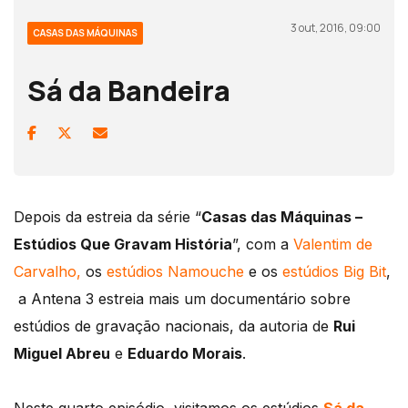
3 out, 2016, 09:00
CASAS DAS MÁQUINAS
Sá da Bandeira
Depois da estreia da série “
Casas das Máquinas –
Estúdios Que Gravam História
”, com a
Valentim de
Carvalho,
os
estúdios Namouche
e os
estúdios Big Bit
,
a Antena 3 estreia mais um documentário sobre
estúdios de gravação nacionais, da autoria de
Rui
Miguel Abreu
e
Eduardo Morais
.