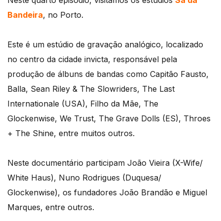
Neste quarto episódio, visitamos os estúdios
Sá da
Bandeira
, no Porto.
Este é um estúdio de gravação analógico, localizado
no centro da cidade invicta, responsável pela
produção de álbuns de bandas como Capitão Fausto,
Balla, Sean Riley & The Slowriders, The Last
Internationale (USA), Filho da Mãe, The
Glockenwise, We Trust, The Grave Dolls (ES), Throes
+ The Shine, entre muitos outros.
Neste documentário participam João Vieira (X-Wife/
White Haus), Nuno Rodrigues (Duquesa/
Glockenwise), os fundadores João Brandão e Miguel
Marques, entre outros.