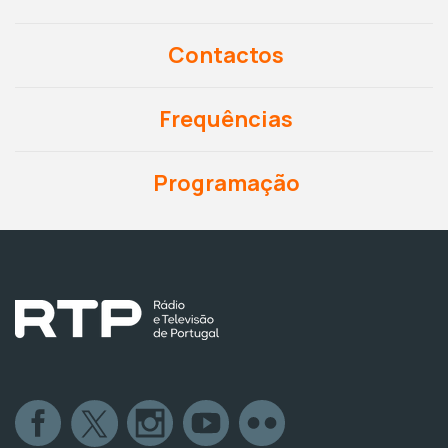
Contactos
Frequências
Programação