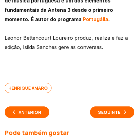
de música portuguesa e um dos elementos
fundamentais da Antena 3 desde o primeiro
momento. É autor do programa
Portugália
.
Leonor Bettencourt Loureiro produz, realiza e faz a
edição, Isilda Sanches gere as conversas.
HENRIQUE AMARO
ANTERIOR
SEGUINTE
Pode também gostar