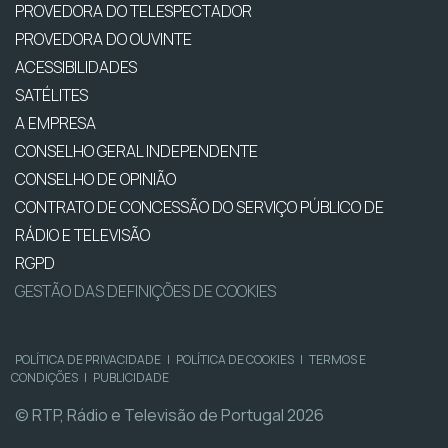
PROVEDORA DO TELESPECTADOR
PROVEDORA DO OUVINTE
ACESSIBILIDADES
SATÉLITES
A EMPRESA
CONSELHO GERAL INDEPENDENTE
CONSELHO DE OPINIÃO
CONTRATO DE CONCESSÃO DO SERVIÇO PÚBLICO DE
RÁDIO E TELEVISÃO
RGPD
GESTÃO DAS DEFINIÇÕES DE COOKIES
POLÍTICA DE PRIVACIDADE
|
POLÍTICA DE COOKIES
|
TERMOS E
CONDIÇÕES
|
PUBLICIDADE
© RTP, Rádio e Televisão de Portugal 2026