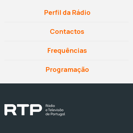
Perfil da Rádio
Contactos
Frequências
Programação