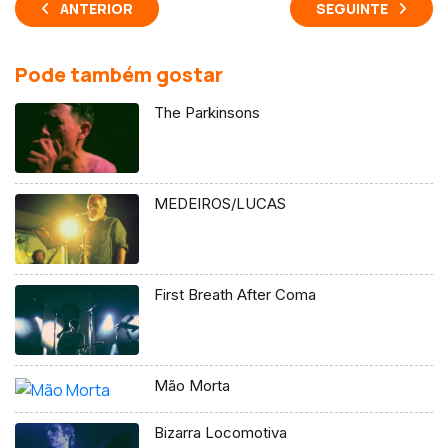
ANTERIOR
SEGUINTE
Pode também gostar
The Parkinsons
MEDEIROS/LUCAS
First Breath After Coma
Mão Morta
Bizarra Locomotiva