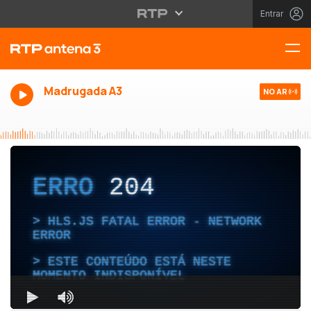
Entrar
Madrugada A3
NO AR