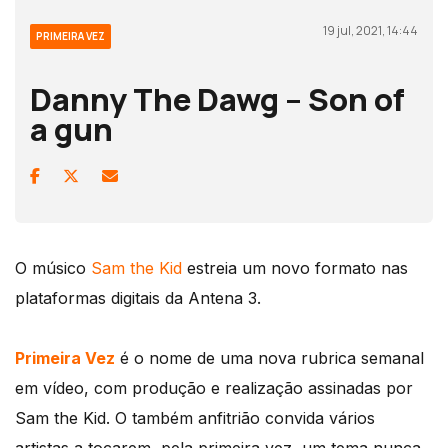
19 jul, 2021, 14:44
PRIMEIRA VEZ
Danny The Dawg – Son of
a gun
O músico
Sam the Kid
estreia um novo formato nas
plataformas digitais da Antena 3.
Primeira Vez
é o nome de uma nova rubrica semanal
em vídeo, com produção e realização assinadas por
Sam the Kid. O também anfitrião convida vários