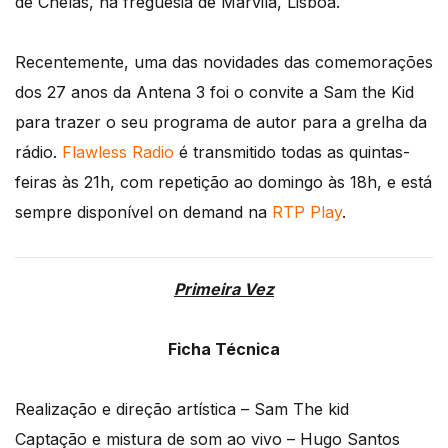
de Chelas, na freguesia de Marvila, Lisboa.
Recentemente, uma das novidades das comemorações
dos 27 anos da Antena 3 foi o convite a Sam the Kid
para trazer o seu programa de autor para a grelha da
rádio.
Flawless Radio
é transmitido todas as quintas-
feiras às 21h, com repetição ao domingo às 18h, e está
sempre disponível on demand na
RTP Play
.
Primeira Vez
Ficha Técnica
Realização e direção artística – Sam The kid
Captação e mistura de som ao vivo – Hugo Santos