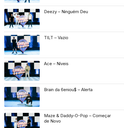
Deezy – Ninguém Deu
TILT – Vazio
Ace – Níveis
Brain da 6eniou$ – Alerta
Maze & Daddy-O-Pop – Começar
de Novo