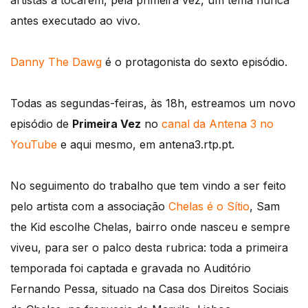
artistas a tocarem, pela primeira vez, um tema nunca
antes executado ao vivo.
Danny The Dawg
é o protagonista do sexto episódio.
Todas as segundas-feiras, às 18h, estreamos um novo
episódio de
Primeira Vez
no
canal da Antena 3 no
YouTube
e aqui mesmo, em antena3.rtp.pt.
No seguimento do trabalho que tem vindo a ser feito
pelo artista com a associação
Chelas é o Sítio
, Sam
the Kid escolhe Chelas, bairro onde nasceu e sempre
viveu, para ser o palco desta rubrica: toda a primeira
temporada foi captada e gravada no Auditório
Fernando Pessa, situado na Casa dos Direitos Sociais