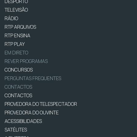
DESPORTO
TELEVISÃO
RÁDIO
RTP ARQUIVOS
RTP ENSINA
RTP PLAY
EM DIRETO
REVER PROGRAMAS
CONCURSOS
PERGUNTAS FREQUENTES
CONTACTOS
CONTACTOS
PROVEDORA DO TELESPECTADOR
PROVEDORA DO OUVINTE
ACESSIBILIDADES
SATÉLITES