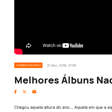
21 dez, 2018, 21:06
O HOMEM DO BUSSACO
Melhores Álbuns Nac
Chegou aquela altura do ano… Aquela em que a equi