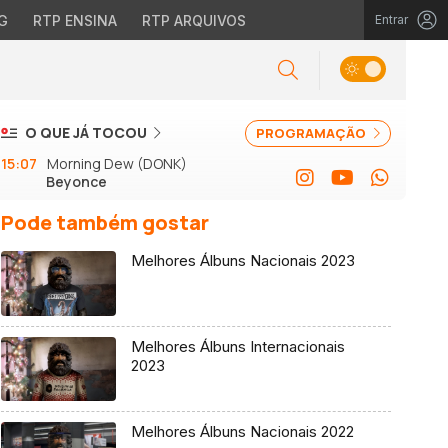
G
RTP ENSINA
RTP ARQUIVOS
Entrar
O QUE JÁ TOCOU
PROGRAMAÇÃO
15:07
Morning Dew (DONK)
Beyonce
Pode também gostar
Melhores Álbuns Nacionais 2023
Melhores Álbuns Internacionais
2023
Melhores Álbuns Nacionais 2022