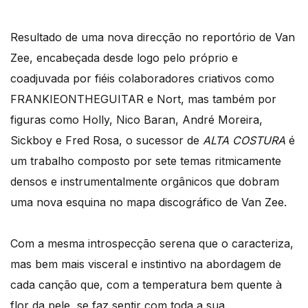
Resultado de uma nova direcção no reportório de Van
Zee, encabeçada desde logo pelo próprio e
coadjuvada por fiéis colaboradores criativos como
FRANKIEONTHEGUITAR e Nort, mas também por
figuras como Holly, Nico Baran, André Moreira,
Sickboy e Fred Rosa, o sucessor de
ALTA COSTURA
é
um trabalho composto por sete temas ritmicamente
densos e instrumentalmente orgânicos que dobram
uma nova esquina no mapa discográfico de Van Zee.
Com a mesma introspecção serena que o caracteriza,
mas bem mais visceral e instintivo na abordagem de
cada canção que, com a temperatura bem quente à
flor da pele, se faz sentir com toda a sua