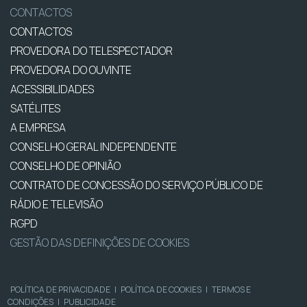
CONTACTOS
CONTACTOS
PROVEDORA DO TELESPECTADOR
PROVEDORA DO OUVINTE
ACESSIBILIDADES
SATÉLITES
A EMPRESA
CONSELHO GERAL INDEPENDENTE
CONSELHO DE OPINIÃO
CONTRATO DE CONCESSÃO DO SERVIÇO PÚBLICO DE
RÁDIO E TELEVISÃO
RGPD
GESTÃO DAS DEFINIÇÕES DE COOKIES
POLÍTICA DE PRIVACIDADE
|
POLÍTICA DE COOKIES
|
TERMOS E
CONDIÇÕES
|
PUBLICIDADE