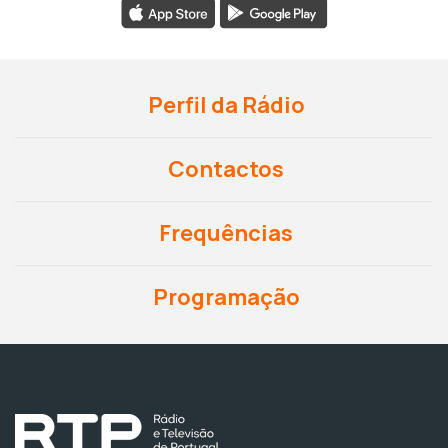
Perfil da Rádio
Contactos
Frequências
Programação