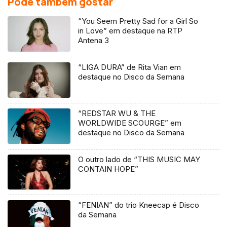
Pode também gostar
“You Seem Pretty Sad for a Girl So
in Love” em destaque na RTP
Antena 3
“LIGA DURA” de Rita Vian em
destaque no Disco da Semana
“REDSTAR WU & THE
WORLDWIDE SCOURGE” em
destaque no Disco da Semana
O outro lado de “THIS MUSIC MAY
CONTAIN HOPE”
“FENIAN” do trio Kneecap é Disco
da Semana