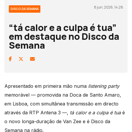
8 jun, 2026, 14:28
DISCO DA SEMANA
“tá calor e a culpa é tua”
em destaque no Disco da
Semana
Apresentado em primeira mão numa
listening party
memorável — promovida na Doca de Santo Amaro,
em Lisboa, com simultânea transmissão em directo
através da RTP Antena 3 —,
tá calor e a culpa é tua
é
o novo longa-duração de Van Zee e é Disco da
Semana na rádio.