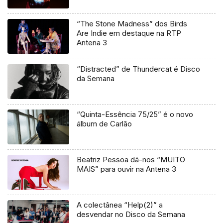
“The Stone Madness” dos Birds
Are Indie em destaque na RTP
Antena 3
“Distracted” de Thundercat é Disco
da Semana
“Quinta-Essência 75/25” é o novo
álbum de Carlão
Beatriz Pessoa dá-nos “MUITO
MAIS” para ouvir na Antena 3
A colectânea “Help(2)” a
desvendar no Disco da Semana