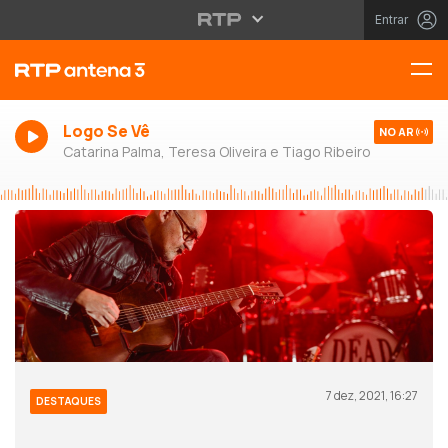
Entrar
Logo Se Vê
NO AR
Catarina Palma, Teresa Oliveira e Tiago Ribeiro
7 dez, 2021, 16:27
DESTAQUES