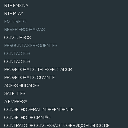
RTP ENSINA
RTP PLAY
EM DIRETO
REVER PROGRAMAS
CONCURSOS
PERGUNTAS FREQUENTES
CONTACTOS
CONTACTOS
PROVEDORA DO TELESPECTADOR
PROVEDORA DO OUVINTE
ACESSIBILIDADES
SATÉLITES
A EMPRESA
CONSELHO GERAL INDEPENDENTE
CONSELHO DE OPINIÃO
CONTRATO DE CONCESSÃO DO SERVIÇO PÚBLICO DE