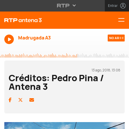
Entrar
Madrugada A3
NO AR
13 ago, 2018, 13:08
Créditos: Pedro Pina /
Antena 3