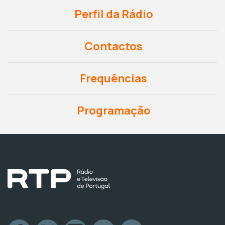
Perfil da Rádio
Contactos
Frequências
Programação