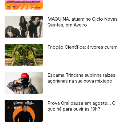
MAQUINA. atuam no Ciclo Novas
Quintas, em Aveiro
Fricção Científica: árvores curam
Espama Trincana sublinha raízes
açorianas na sua nova mixtape
Prova Oral pausa em agosto… O
que há para ouvir às 19h?