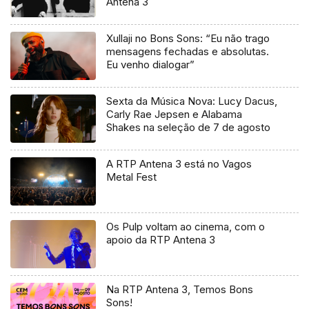
Antena 3
Xullaji no Bons Sons: “Eu não trago
mensagens fechadas e absolutas.
Eu venho dialogar”
Sexta da Música Nova: Lucy Dacus,
Carly Rae Jepsen e Alabama
Shakes na seleção de 7 de agosto
A RTP Antena 3 está no Vagos
Metal Fest
Os Pulp voltam ao cinema, com o
apoio da RTP Antena 3
Na RTP Antena 3, Temos Bons
Sons!