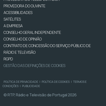
PROVEDORA DO OUVINTE
ACESSIBILIDADES
SATÉLITES
A EMPRESA
CONSELHO GERAL INDEPENDENTE
CONSELHO DE OPINIÃO
CONTRATO DE CONCESSÃO DO SERVIÇO PÚBLICO DE
RÁDIO E TELEVISÃO
RGPD
GESTÃO DAS DEFINIÇÕES DE COOKIES
POLÍTICA DE PRIVACIDADE
|
POLÍTICA DE COOKIES
|
TERMOS E
CONDIÇÕES
|
PUBLICIDADE
© RTP, Rádio e Televisão de Portugal 2026