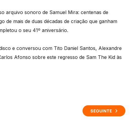
so arquivo sonoro de Samuel Mira: centenas de
ongo de mais de duas décadas de criação que ganham
pletou o seu 41º aniversário.
disco e conversou com Tito Daniel Santos, Alexandre
e Carlos Afonso sobre este regresso de Sam The Kid às
SEGUINTE