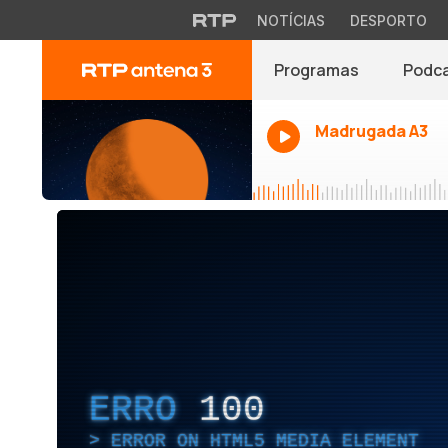
NOTÍCIAS
DESPORTO
Programas
Podc
Madrugada A3
ERRO
100
ERROR ON HTML5 MEDIA ELEMENT