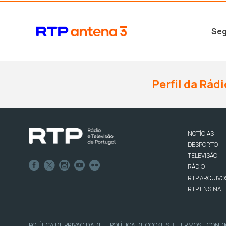
Seg
Perfil da Rádi
NOTÍCIAS
DESPORTO
TELEVISÃO
RÁDIO
RTP ARQUIVO
RTP ENSINA
POLÍTICA DE PRIVACIDADE
POLÍTICA DE COOKIES
TERMOS E COND
|
|