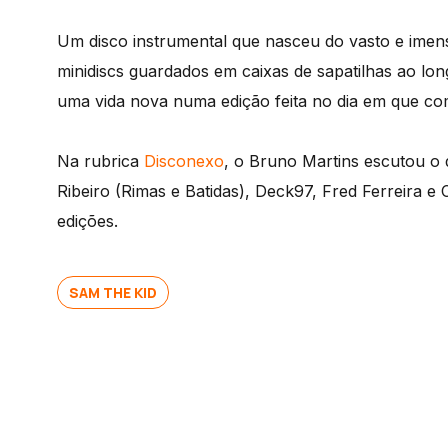
Um disco instrumental que nasceu do vasto e imen
minidiscs guardados em caixas de sapatilhas ao l
uma vida nova numa edição feita no dia em que com
Na rubrica
Disconexo
, o Bruno Martins escutou o 
Ribeiro (Rimas e Batidas), Deck97, Fred Ferreira 
edições.
SAM THE KID