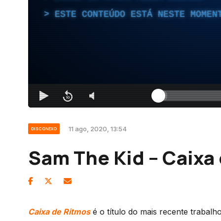
ESTE CONTEÚDO ESTÁ NESTE MOMEN
11 ago, 2020, 13:54
DISCONEXO
Sam The Kid – Caixa
Caixa de Ritmos
é o título do mais recente trabal