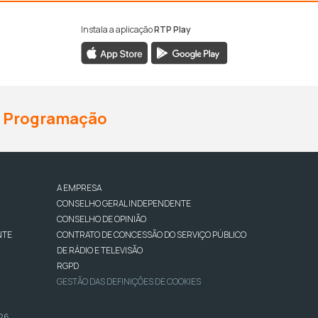
Instala a aplicação
RTP Play
Programação
A EMPRESA
CONSELHO GERAL INDEPENDENTE
CONSELHO DE OPINIÃO
NTE
CONTRATO DE CONCESSÃO DO SERVIÇO PÚBLICO
DE RÁDIO E TELEVISÃO
RGPD
GESTÃO DAS DEFINIÇÕES DE COOKIES
026