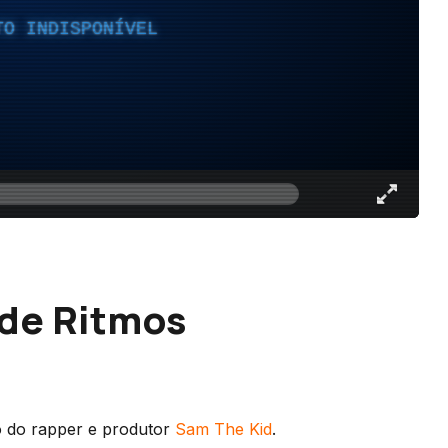
TO INDISPONÍVEL
 de Ritmos
ho do rapper e produtor
Sam The Kid
.