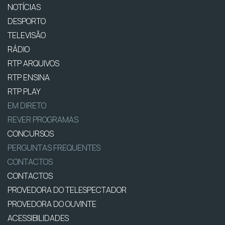
NOTÍCIAS
DESPORTO
TELEVISÃO
RÁDIO
RTP ARQUIVOS
RTP ENSINA
RTP PLAY
EM DIRETO
REVER PROGRAMAS
CONCURSOS
PERGUNTAS FREQUENTES
CONTACTOS
CONTACTOS
PROVEDORA DO TELESPECTADOR
PROVEDORA DO OUVINTE
ACESSIBILIDADES