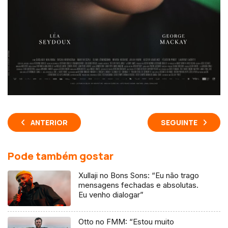
ANTERIOR
SEGUINTE
Pode também gostar
Xullaji no Bons Sons: “Eu não trago
mensagens fechadas e absolutas.
Eu venho dialogar”
Otto no FMM: “Estou muito