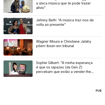
a única música que te pode trazer
alívio”
Jehnny Beth: “A música traz-nos de
volta ao presente”
Wagner Moura e Christiane Jatahy
põem Ibsen em tribunal
Sophie Gilbert: “A minha esperança
é que os rapazes (da Gen Z)
percebam que estão a vender-lhes
uma mentira”
PUB