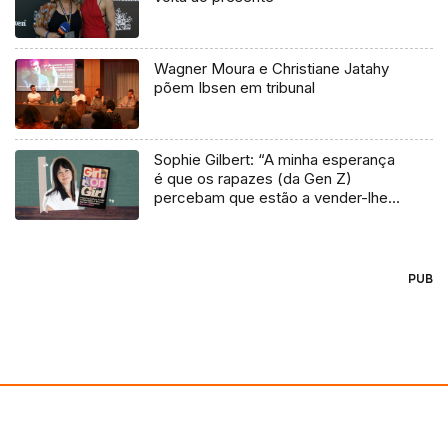
Wagner Moura e Christiane Jatahy
põem Ibsen em tribunal
Sophie Gilbert: “A minha esperança
é que os rapazes (da Gen Z)
percebam que estão a vender-lhes
uma mentira”
PUB