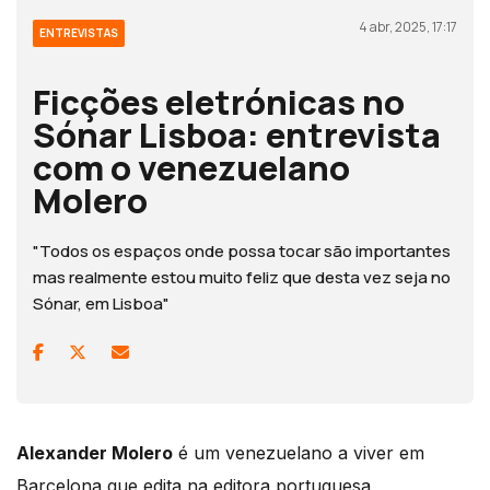
4 abr, 2025, 17:17
ENTREVISTAS
Ficções eletrónicas no
Sónar Lisboa: entrevista
com o venezuelano
Molero
"Todos os espaços onde possa tocar são importantes
mas realmente estou muito feliz que desta vez seja no
Sónar, em Lisboa"
Alexander Molero
é um venezuelano a viver em
Barcelona que edita na editora portuguesa