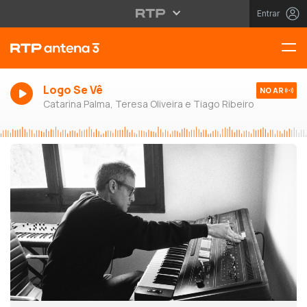
Entrar
Logo Se Vê
NO AR
Catarina Palma, Teresa Oliveira e Tiago Ribeiro