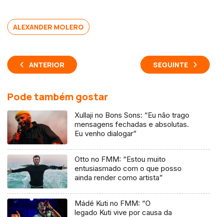
ALEXANDER MOLERO
ANTERIOR
SEGUINTE
Pode também gostar
Xullaji no Bons Sons: “Eu não trago
mensagens fechadas e absolutas.
Eu venho dialogar”
Otto no FMM: “Estou muito
entusiasmado com o que posso
ainda render como artista”
Mádé Kuti no FMM: “O
legado Kuti vive por causa da