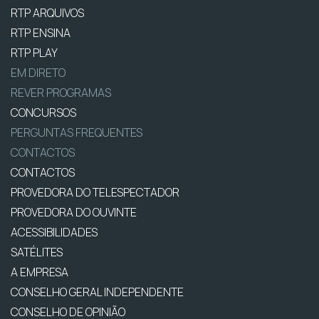
RTP ARQUIVOS
RTP ENSINA
RTP PLAY
EM DIRETO
REVER PROGRAMAS
CONCURSOS
PERGUNTAS FREQUENTES
CONTACTOS
CONTACTOS
PROVEDORA DO TELESPECTADOR
PROVEDORA DO OUVINTE
ACESSIBILIDADES
SATÉLITES
A EMPRESA
CONSELHO GERAL INDEPENDENTE
CONSELHO DE OPINIÃO