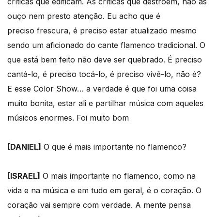
críticas que edificam. As críticas que destroem, não as
ouço nem presto atenção. Eu acho que é
preciso frescura, é preciso estar atualizado mesmo
sendo um aficionado do cante flamenco tradicional. O
que está bem feito não deve ser quebrado. É preciso
cantá-lo, é preciso tocá-lo, é preciso vivê-lo, não é?
E esse Color Show… a verdade é que foi uma coisa
muito bonita, estar ali e partilhar música com aqueles
músicos enormes. Foi muito bom
[DANIEL]
O que é mais importante no flamenco?
[ISRAEL]
O mais importante no flamenco, como na
vida e na música e em tudo em geral, é o coração. O
coração vai sempre com verdade. A mente pensa