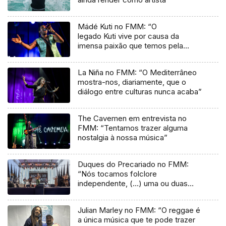
Mádé Kuti no FMM: “O
legado Kuti vive por causa da
imensa paixão que temos pela
música”
La Niña no FMM: “O Mediterrâneo
mostra-nos, diariamente, que o
diálogo entre culturas nunca acaba”
The Cavemen em entrevista no
FMM: “Tentamos trazer alguma
nostalgia à nossa música”
Duques do Precariado no FMM:
“Nós tocamos folclore
independente, (…) uma ou duas
músicas tradicionais do futuro”
Julian Marley no FMM: “O reggae é
a única música que te pode trazer