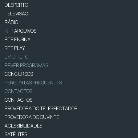
DESPORTO
TELEVISÃO
RÁDIO
RTP ARQUIVOS
RTP ENSINA
RTP PLAY
EM DIRETO
REVER PROGRAMAS
CONCURSOS
PERGUNTAS FREQUENTES
CONTACTOS
CONTACTOS
PROVEDORA DO TELESPECTADOR
PROVEDORA DO OUVINTE
ACESSIBILIDADES
SATÉLITES