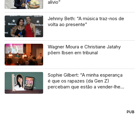
alívio”
Jehnny Beth: “A música traz-nos de
volta ao presente”
Wagner Moura e Christiane Jatahy
põem Ibsen em tribunal
Sophie Gilbert: “A minha esperança
é que os rapazes (da Gen Z)
percebam que estão a vender-lhes
uma mentira”
PUB