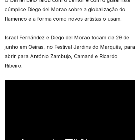
O Daniel Belo falou com o cantor e com o guitarrista
cúmplice Diego del Morao sobre a globalização do
flamenco e a forma como novos artistas o usam.
Israel Fernández e Diego del Morao tocam dia 29 de
junho em Oeiras, no Festival Jardins do Marquês, para
abrir para António Zambujo, Camané e Ricardo
Ribeiro.