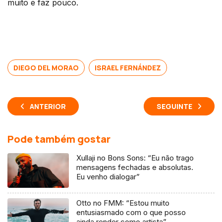
muito e faz pouco.
DIEGO DEL MORAO
ISRAEL FERNÁNDEZ
ANTERIOR
SEGUINTE
Pode também gostar
Xullaji no Bons Sons: “Eu não trago
mensagens fechadas e absolutas.
Eu venho dialogar”
Otto no FMM: “Estou muito
entusiasmado com o que posso
ainda render como artista”