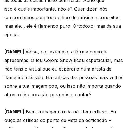
as todas as coisas muito bem feitas. Acho que
isso é que é importante, não é? Quer dizer, nós
concordamos com todo o tipo de música e conceitos,
mas ele… ele é flamenco puro. Ortodoxo, mas da sua
época.
[DANIEL]
Vê-se, por exemplo, a forma como te
apresentas. O teu Colors Show ficou espetacular, mas
não tens o visual que eu esperaria num artista de
flamenco clássico. Há críticas das pessoas mais velhas
sobre a tua imagem pop, ou isso não importa quando
abres o teu coração para nós a cantar?
[DANIEL]
Bem, a imagem ainda não tem críticas. Eu
ouço as críticas do ponto de vista da edificação –