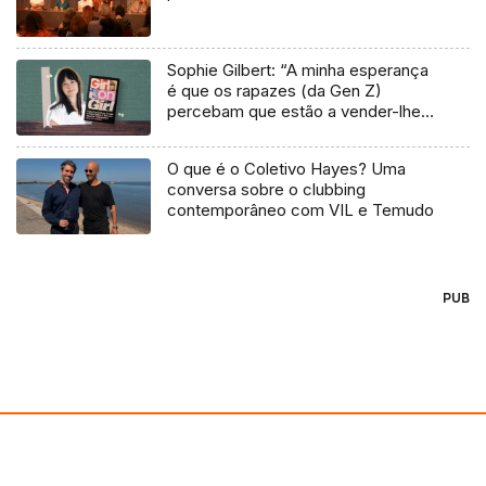
Sophie Gilbert: “A minha esperança
é que os rapazes (da Gen Z)
percebam que estão a vender-lhes
uma mentira”
O que é o Coletivo Hayes? Uma
conversa sobre o clubbing
contemporâneo com VIL e Temudo
PUB