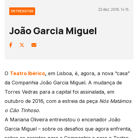
22 dez, 2016, 14:15
ENTREVISTAS
João Garcia Miguel
O
Teatro Ibérico
,
em Lisboa, é, agora, a nova “casa”
da Companhia João Garcia Miguel. A mudança de
Torres Vedras para a capital foi assinalada, em
outubro de 2016, com a estreia da peça
Nós Matámos
o Cão Tinhoso.
A Mariana Oliveira entrevistou o encenador João
Garcia Miguel – sobre os desafios que agora enfrenta,