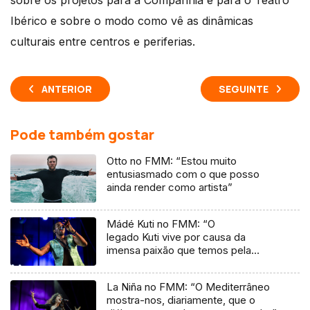
sobre os projetos para a Companhia e para o Teatro
Ibérico e sobre o modo como vê as dinâmicas
culturais entre centros e periferias.
ANTERIOR
SEGUINTE
Pode também gostar
Otto no FMM: “Estou muito
entusiasmado com o que posso
ainda render como artista”
Mádé Kuti no FMM: “O
legado Kuti vive por causa da
imensa paixão que temos pela
música”
La Niña no FMM: “O Mediterrâneo
mostra-nos, diariamente, que o