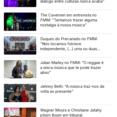
diálogo entre culturas nunca acaba”
The Cavemen em entrevista no
FMM: “Tentamos trazer alguma
nostalgia à nossa música”
Duques do Precariado no FMM:
“Nós tocamos folclore
independente, (…) uma ou duas
músicas tradicionais do futuro”
Julian Marley no FMM: “O reggae é
a única música que te pode trazer
alívio”
Jehnny Beth: “A música traz-nos de
volta ao presente”
Wagner Moura e Christiane Jatahy
põem Ibsen em tribunal