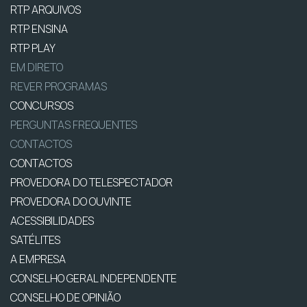
RTP ARQUIVOS
RTP ENSINA
RTP PLAY
EM DIRETO
REVER PROGRAMAS
CONCURSOS
PERGUNTAS FREQUENTES
CONTACTOS
CONTACTOS
PROVEDORA DO TELESPECTADOR
PROVEDORA DO OUVINTE
ACESSIBILIDADES
SATÉLITES
A EMPRESA
CONSELHO GERAL INDEPENDENTE
CONSELHO DE OPINIÃO