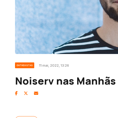
11 mai, 2022, 13:26
ENTREVISTAS
Noiserv nas Manhãs 