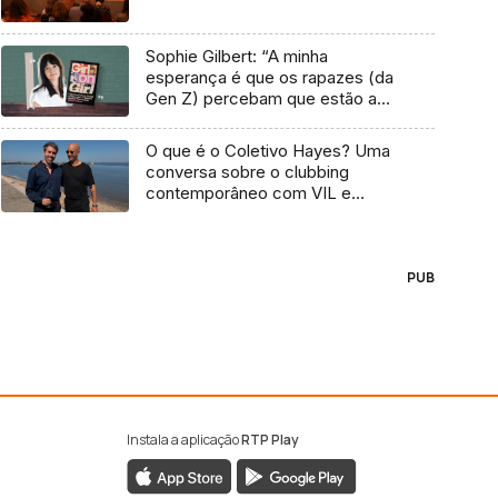
Sophie Gilbert: “A minha
esperança é que os rapazes (da
Gen Z) percebam que estão a
vender-lhes uma mentira”
O que é o Coletivo Hayes? Uma
conversa sobre o clubbing
contemporâneo com VIL e
Temudo
PUB
Instala a aplicação
RTP Play