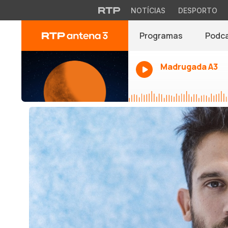
NOTÍCIAS
DESPORTO
Programas
Podc
Madrugada A3