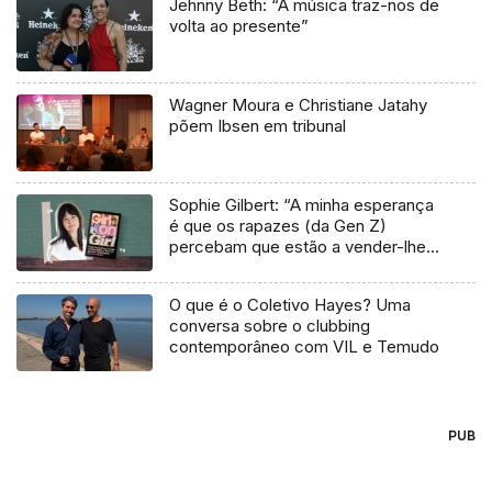
Jehnny Beth: “A música traz-nos de
volta ao presente”
Wagner Moura e Christiane Jatahy
põem Ibsen em tribunal
Sophie Gilbert: “A minha esperança
é que os rapazes (da Gen Z)
percebam que estão a vender-lhes
uma mentira”
O que é o Coletivo Hayes? Uma
conversa sobre o clubbing
contemporâneo com VIL e Temudo
PUB