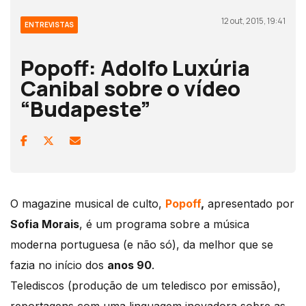
12 out, 2015, 19:41
ENTREVISTAS
Popoff: Adolfo Luxúria
Canibal sobre o vídeo
“Budapeste”
O magazine musical de culto,
Popoff
,
apresentado por
Sofia Morais
, é um programa sobre a música
moderna portuguesa (e não só), da melhor que se
fazia no início dos
anos 90
.
Telediscos (produção de um teledisco por emissão),