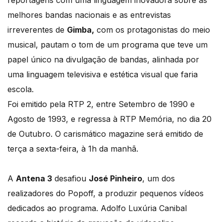
reportagens com uma linguagem inovadora sobre as
melhores bandas nacionais e as entrevistas
irreverentes de
Gimba,
com os protagonistas do meio
musical, pautam o tom de um programa que teve um
papel único na divulgação de bandas, alinhada por
uma linguagem televisiva e estética visual que faria
escola.
Foi emitido pela RTP 2,
entre Setembro de 1990 e
Agosto de 1993, e regressa à RTP Memória, no dia 20
de Outubro. O carismático magazine será emitido de
terça a sexta-feira, à 1h da manhã.
A
Antena 3
desafiou
José Pinheiro
, um dos
realizadores do Popoff, a produzir pequenos vídeos
dedicados ao programa. Adolfo Luxúria Canibal