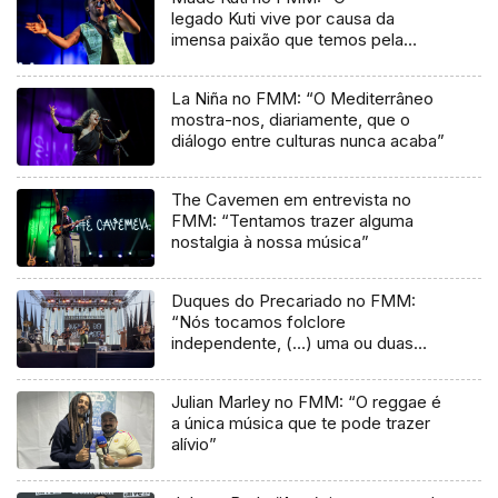
legado Kuti vive por causa da
imensa paixão que temos pela
música”
La Niña no FMM: “O Mediterrâneo
mostra-nos, diariamente, que o
diálogo entre culturas nunca acaba”
The Cavemen em entrevista no
FMM: “Tentamos trazer alguma
nostalgia à nossa música”
Duques do Precariado no FMM:
“Nós tocamos folclore
independente, (…) uma ou duas
músicas tradicionais do futuro”
Julian Marley no FMM: “O reggae é
a única música que te pode trazer
alívio”