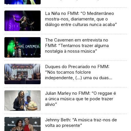
música”
La Niña no FMM: “O Mediterrâneo
mostra-nos, diariamente, que o
diálogo entre culturas nunca acaba”
The Cavemen em entrevista no
FMM: “Tentamos trazer alguma
nostalgia à nossa música”
Duques do Precariado no FMM:
“Nós tocamos folclore
independente, (…) uma ou duas
músicas tradicionais do futuro”
Julian Marley no FMM: “O reggae é
a única música que te pode trazer
alívio”
Jehnny Beth: “A música traz-nos de
volta ao presente”