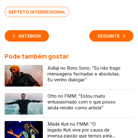
SEPTETO INTERREGIONAL
ANTERIOR
SEGUINTE
Pode também gostar
Xullaji no Bons Sons: “Eu não trago
mensagens fechadas e absolutas.
Eu venho dialogar”
Otto no FMM: “Estou muito
entusiasmado com o que posso
ainda render como artista”
Mádé Kuti no FMM: “O
legado Kuti vive por causa da
imensa paixão que temos pela