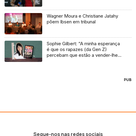
Wagner Moura e Christiane Jatahy
põem Ibsen em tribunal
Sophie Gilbert: “A minha esperança
é que os rapazes (da Gen Z)
percebam que estão a vender-lhes
uma mentira”
PUB
Segue-nos nas redes sociais