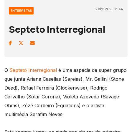
2 abr, 2021, 18:44
ENTREVISTAS
Septeto Interregional
O
Septeto Interregional
é uma espécie de super grupo
que junta Ariana Casellas (Sereias), Mr. Gallini (Stone
Dead), Rafael Ferreira (Glockenwise), Rodrigo
Carvalho (Solar Corona), Violeta Azevedo (Savage
Ohms), Zézé Cordeiro (Equations) e o artista
multimédia Serafim Neves.