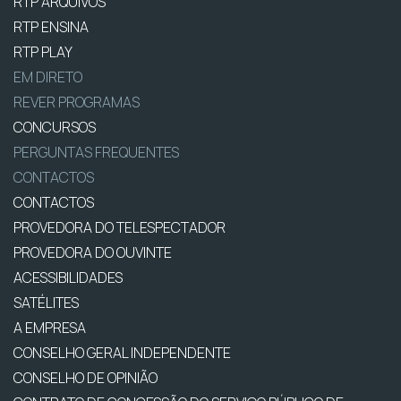
RTP ARQUIVOS
RTP ENSINA
RTP PLAY
EM DIRETO
REVER PROGRAMAS
CONCURSOS
PERGUNTAS FREQUENTES
CONTACTOS
CONTACTOS
PROVEDORA DO TELESPECTADOR
PROVEDORA DO OUVINTE
ACESSIBILIDADES
SATÉLITES
A EMPRESA
CONSELHO GERAL INDEPENDENTE
CONSELHO DE OPINIÃO