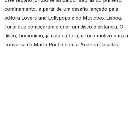
Este septeto juntou-se ainda por alturas do primeiro
confinamento, a partir de um desafio lançado pela
editora Lovers and Lollypops e do Musicbox Lisboa.
Foi aí que começaram a criar um disco à distância. O
disco, homónimo, já está cá fora, e foi o motivo para a
conversa da Marta Rocha com a Arianna Casellas.