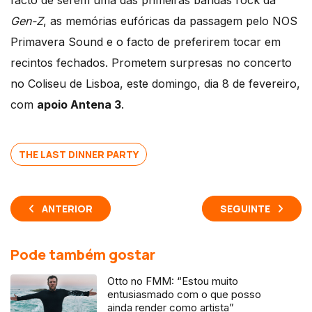
facto de serem uma das primeiras bandas rock da
Gen-Z
, as memórias eufóricas da passagem pelo NOS
Primavera Sound e o facto de preferirem tocar em
recintos fechados. Prometem surpresas no concerto
no Coliseu de Lisboa, este domingo, dia 8 de fevereiro,
com
apoio Antena 3
.
THE LAST DINNER PARTY
ANTERIOR
SEGUINTE
Pode também gostar
Otto no FMM: “Estou muito
entusiasmado com o que posso
ainda render como artista”