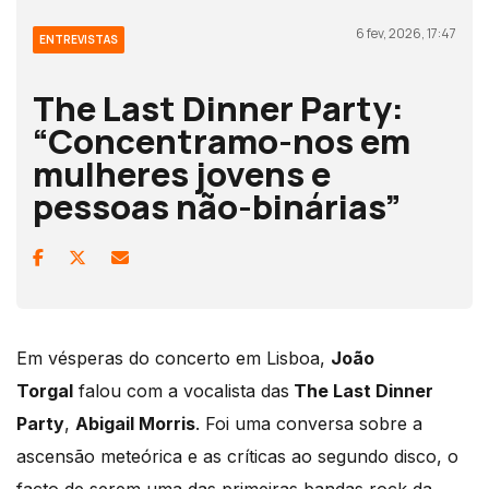
6 fev, 2026, 17:47
ENTREVISTAS
The Last Dinner Party:
“Concentramo-nos em
mulheres jovens e
pessoas não-binárias”
Em vésperas do concerto em Lisboa,
João
Torgal
falou com a vocalista das
The Last Dinner
Party
,
Abigail Morris
. Foi uma conversa sobre a
ascensão meteórica e as críticas ao segundo disco, o