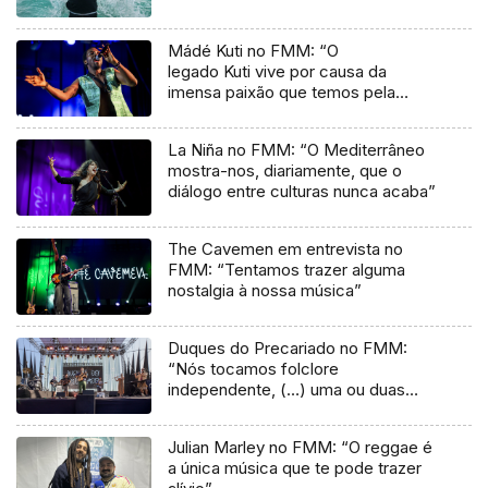
Mádé Kuti no FMM: “O
legado Kuti vive por causa da
imensa paixão que temos pela
música”
La Niña no FMM: “O Mediterrâneo
mostra-nos, diariamente, que o
diálogo entre culturas nunca acaba”
The Cavemen em entrevista no
FMM: “Tentamos trazer alguma
nostalgia à nossa música”
Duques do Precariado no FMM:
“Nós tocamos folclore
independente, (…) uma ou duas
músicas tradicionais do futuro”
Julian Marley no FMM: “O reggae é
a única música que te pode trazer