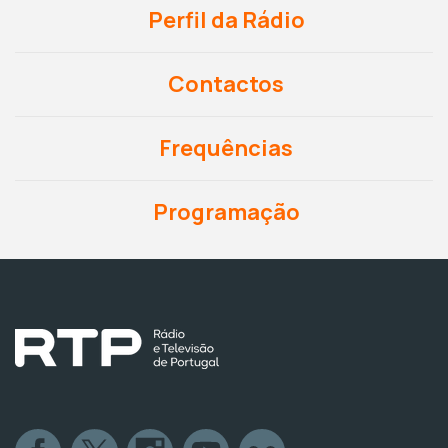
Perfil da Rádio
Contactos
Frequências
Programação