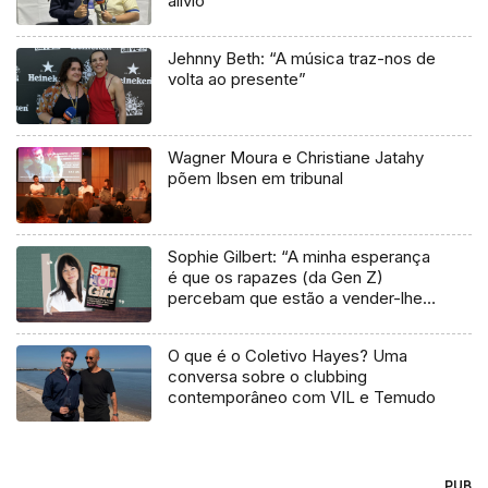
alívio”
Jehnny Beth: “A música traz-nos de
volta ao presente”
Wagner Moura e Christiane Jatahy
põem Ibsen em tribunal
Sophie Gilbert: “A minha esperança
é que os rapazes (da Gen Z)
percebam que estão a vender-lhes
uma mentira”
O que é o Coletivo Hayes? Uma
conversa sobre o clubbing
contemporâneo com VIL e Temudo
PUB