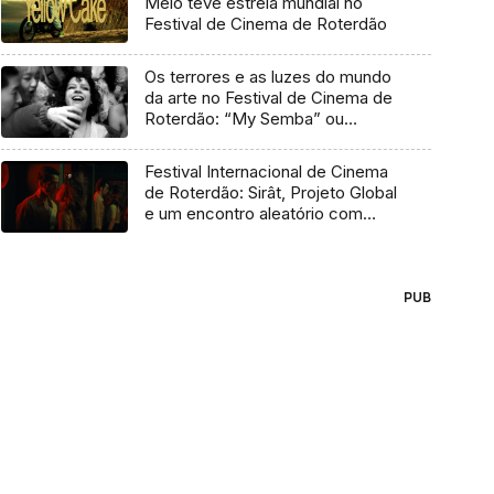
Melo teve estreia mundial no
Festival de Cinema de Roterdão
Os terrores e as luzes do mundo
da arte no Festival de Cinema de
Roterdão: “My Semba” ou
“Wolfgang”
Festival Internacional de Cinema
de Roterdão: Sirât, Projeto Global
e um encontro aleatório com
Tilda Swinton
PUB