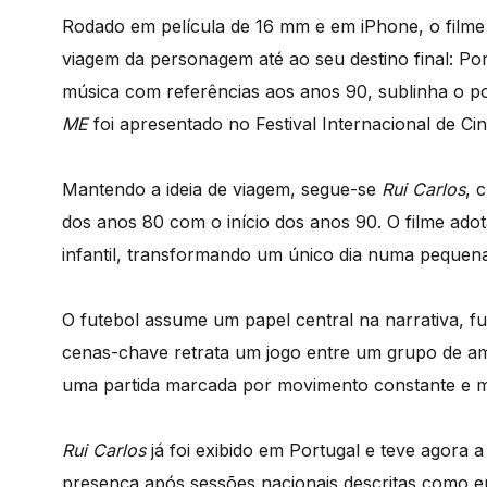
Rodado em película de 16 mm e em iPhone, o filme 
viagem da personagem até ao seu destino final: P
música com referências aos anos 90, sublinha o po
ME
foi apresentado no Festival Internacional de C
Mantendo a ideia de viagem, segue-se
Rui Carlos
, 
dos anos 80 com o início dos anos 90. O filme a
infantil, transformando um único dia numa pequen
O futebol assume um papel central na narrativa
cenas-chave retrata um jogo entre um grupo de amig
uma partida marcada por movimento constante e mú
Rui Carlos
já foi exibido em Portugal e teve agora 
presença após sessões nacionais descritas como e