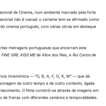
rnacional de Cinema, num ambiente marcado pela forte
nacional não é casual: o certame tem-se afirmado como
o do cinema português, com várias obras em destaque
 curtas-metragens portuguesas que encerram este
 FINE GIRL KISS ME
de Alice dos Reis, e
Rui Carlos
de
ência mnemónica — “O, B, A, F, G, K, M” — que dá
onagem de outro tempo e de outro contexto, ligada
enascimento. O filme constrói-se através de imagens em
e freiras com diferentes cenários e temporalidades.