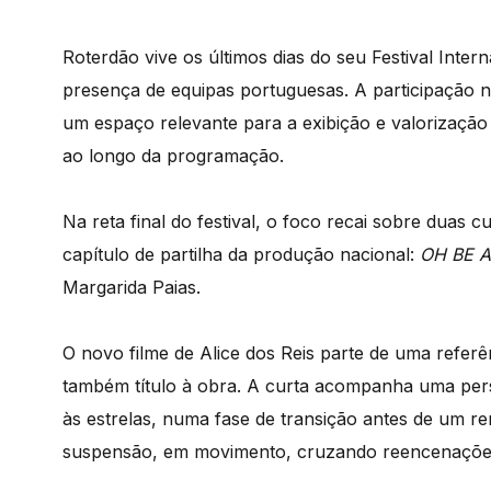
Roterdão vive os últimos dias do seu Festival Inte
presença de equipas portuguesas. A participação 
um espaço relevante para a exibição e valorizaçã
ao longo da programação.
Na reta final do festival, o foco recai sobre duas
capítulo de partilha da produção nacional:
OH BE A
Margarida Paias.
O novo filme de Alice dos Reis parte de uma refer
também título à obra. A curta acompanha uma pers
às estrelas, numa fase de transição antes de um r
suspensão, em movimento, cruzando reencenações d