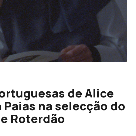
ortuguesas de Alice
a Paias na selecção do
de Roterdão