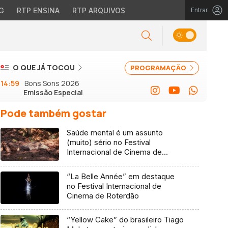
G
RTP ENSINA
RTP ARQUIVOS
Entrar
O QUE JÁ TOCOU
PROGRAMAÇÃO
14:59
Bons Sons 2026
Emissão Especial
Pode também gostar
Saúde mental é um assunto
(muito) sério no Festival
Internacional de Cinema de
Roterdão
“La Belle Année” em destaque
no Festival Internacional de
Cinema de Roterdão
“Yellow Cake” do brasileiro Tiago