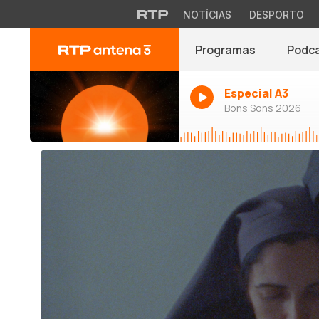
NOTÍCIAS
DESPORTO
Programas
Podc
Especial A3
Bons Sons 2026