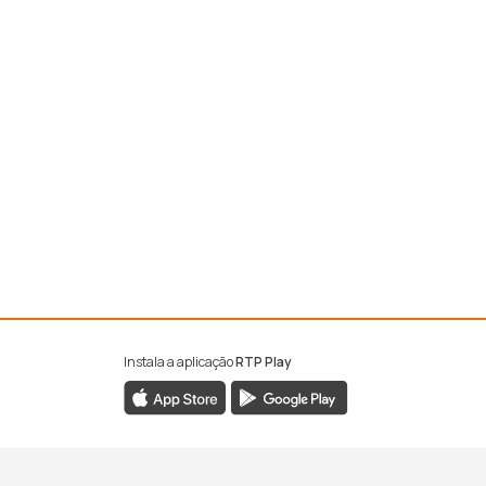
Instala a aplicação
RTP Play