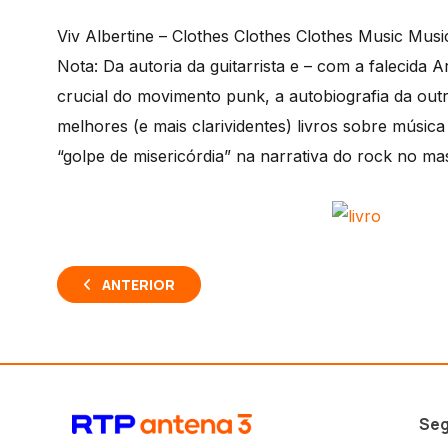
Viv Albertine – Clothes Clothes Clothes Music Mu
Nota: Da autoria da guitarrista e – com a falecida A
crucial do movimento punk, a autobiografia da ou
melhores (e mais clarividentes) livros sobre músic
“golpe de misericórdia” na narrativa do rock no ma
ANTERIOR
Seg