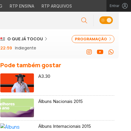
G
RTP ENSINA
RTP ARQUIVOS
Entrar
O QUE JÁ TOCOU
PROGRAMAÇÃO
22:59
Indiegente
Pode também gostar
A3.30
Álbuns Nacionais 2015
Álbuns Internacionais 2015