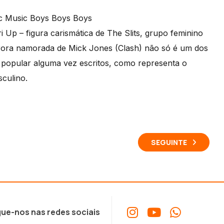
sic Music Boys Boys Boys
ri Up – figura carismática de The Slits, grupo feminino
trora namorada de Mick Jones (Clash) não só é um dos
a popular alguma vez escritos, como representa o
sculino.
SEGUINTE
ue-nos nas redes sociais