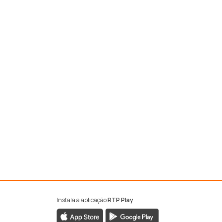
Instala a aplicação
RTP Play