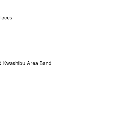
laces
& Kwashibu Area Band