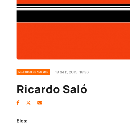
18 dez, 2015, 16:36
MELHORES DO ANO 2015
Ricardo Saló
Eles: