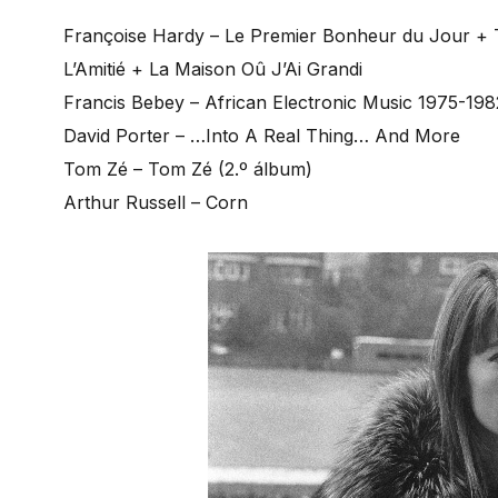
Françoise Hardy – Le Premier Bonheur du Jour + 
L’Amitié + La Maison Oû J’Ai Grandi
Francis Bebey – African Electronic Music 1975-1982
David Porter – …Into A Real Thing… And More
Tom Zé – Tom Zé (2.º álbum)
Arthur Russell – Corn