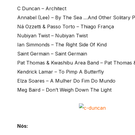
C Duncan – Architect
Annabel (Lee) – By The Sea …And Other Solitary P
Ná Ozzetti & Passo Torto – Thiago França
Nubiyan Twist – Nubiyan Twist
Ian Simmonds – The Right Side Of Kind
Saint Germain – Saint Germain
Pat Thomas & Kwashibu Area Band – Pat Thomas 
Kendrick Lamar – To Pimp A Butterfly
Elza Soares – A Mulher Do Fim Do Mundo
Meg Baird – Don’t Weigh Down The Light
Nós: