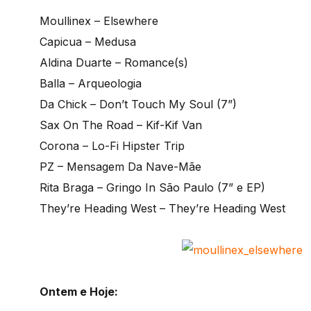
Moullinex – Elsewhere
Capicua – Medusa
Aldina Duarte – Romance(s)
Balla – Arqueologia
Da Chick – Don’t Touch My Soul (7”)
Sax On The Road – Kif-Kif Van
Corona – Lo-Fi Hipster Trip
PZ – Mensagem Da Nave-Mãe
Rita Braga – Gringo In São Paulo (7” e EP)
They’re Heading West – They’re Heading West
Ontem e Hoje: