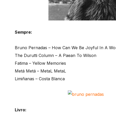
Sempre:
Bruno Pernadas – How Can We Be Joyful In A Wor
The Durutti Column – A Paean To Wilson
Fatima – Yellow Memories
Metá Metá – MetaL MetaL
Limiñanas – Costa Blanca
Livro: