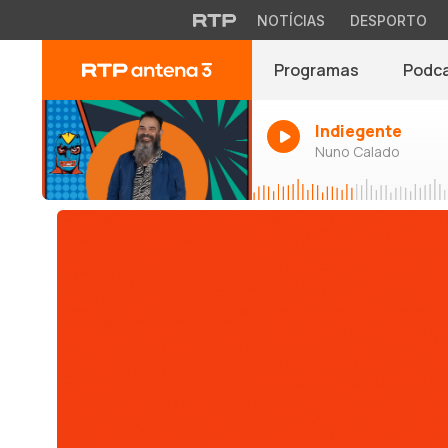
NOTÍCIAS
DESPORTO
Programas
Podc
Indiegente
Nuno Calado