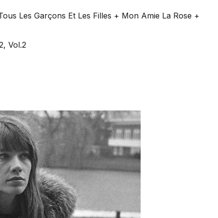
Tous Les Garçons Et Les Filles + Mon Amie La Rose +
, Vol.2