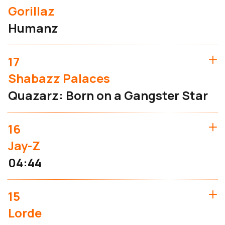
Gorillaz
Humanz
17
Shabazz Palaces
Quazarz: Born on a Gangster Star
16
Jay-Z
04:44
15
Lorde