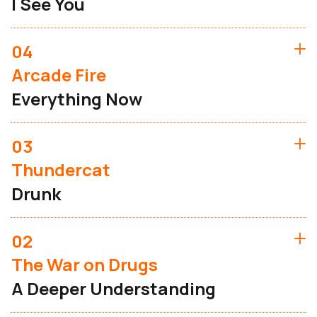
I See You
04
Arcade Fire
Everything Now
03
Thundercat
Drunk
02
The War on Drugs
A Deeper Understanding