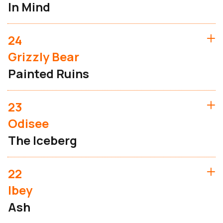
In Mind
24
Grizzly Bear
Painted Ruins
23
Odisee
The Iceberg
22
Ibey
Ash