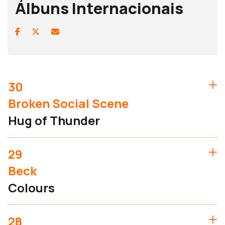
Álbuns Internacionais
30
Broken Social Scene
Hug of Thunder
29
Beck
Colours
28