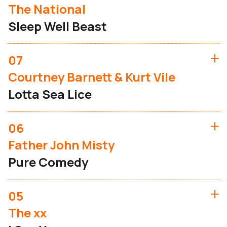
The National
Sleep Well Beast
07
Courtney Barnett & Kurt Vile
Lotta Sea Lice
06
Father John Misty
Pure Comedy
05
The xx