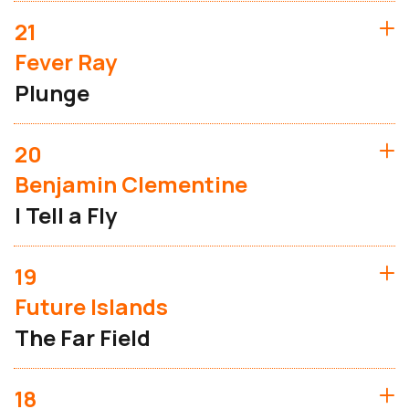
21
Fever Ray
Plunge
20
Benjamin Clementine
I Tell a Fly
19
Future Islands
The Far Field
18