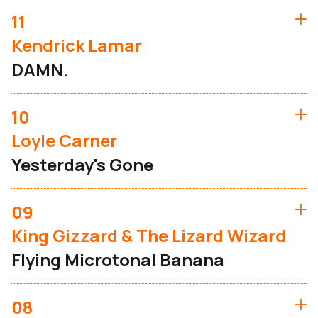
11
Kendrick Lamar
DAMN.
10
Loyle Carner
Yesterday's Gone
09
King Gizzard & The Lizard Wizard
Flying Microtonal Banana
08