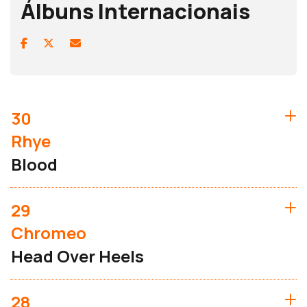
Álbuns Internacionais
30
Rhye
Blood
29
Chromeo
Head Over Heels
28