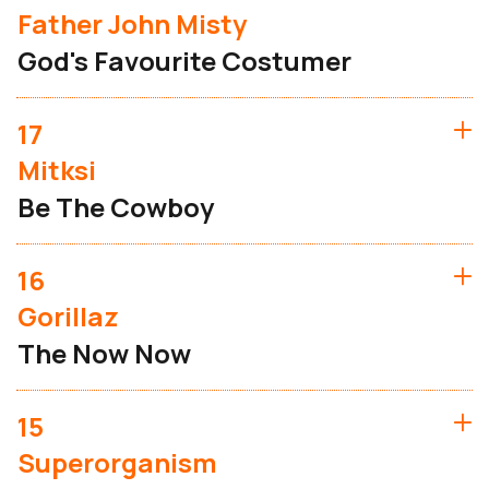
Father John Misty
God's Favourite Costumer
17
Mitksi
Be The Cowboy
16
Gorillaz
The Now Now
15
Superorganism