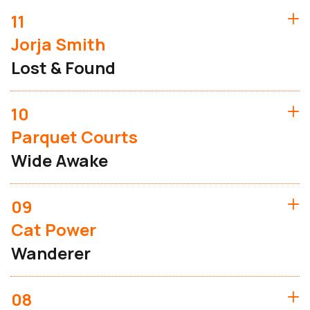
11
Jorja Smith
Lost & Found
10
Parquet Courts
Wide Awake
09
Cat Power
Wanderer
08