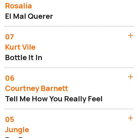
Rosalía
El Mal Querer
07
Kurt Vile
Bottle It In
06
Courtney Barnett
Tell Me How You Really Feel
05
Jungle