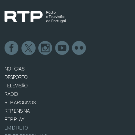
NOTÍCIAS
DESPORTO
TELEVISÃO
RÁDIO
RTP ARQUIVOS
RTP ENSINA
RTP PLAY
EM DIRETO