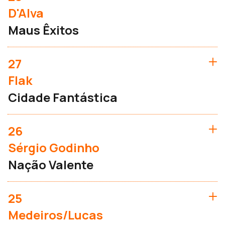
D'Alva
Maus Êxitos
27
Flak
Cidade Fantástica
26
Sérgio Godinho
Nação Valente
25
Medeiros/Lucas