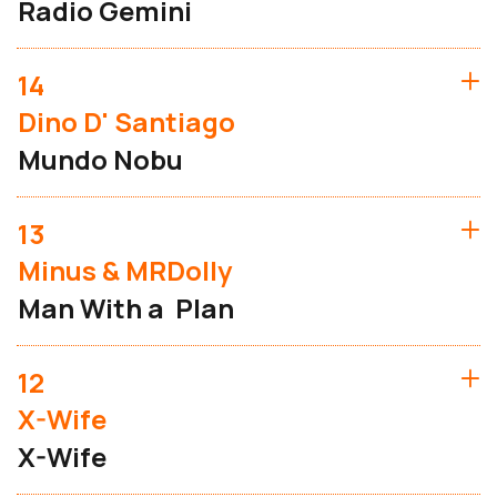
Radio Gemini
14
Dino D' Santiago
Mundo Nobu
13
Minus & MRDolly
Man With a Plan
12
X-Wife
X-Wife