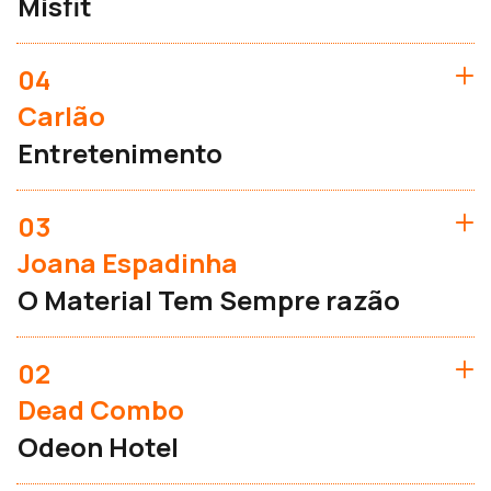
Misfit
04
Carlão
Entretenimento
03
Joana Espadinha
O Material Tem Sempre razão
02
Dead Combo
Odeon Hotel