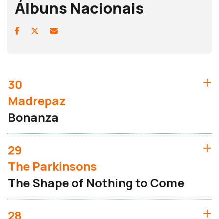
Álbuns Nacionais
30
Madrepaz
Bonanza
29
The Parkinsons
The Shape of Nothing to Come
28