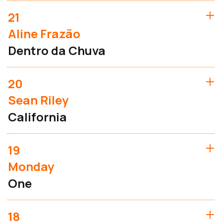
21
Aline Frazão
Dentro da Chuva
20
Sean Riley
California
19
Monday
One
18