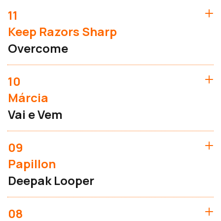
11
Keep Razors Sharp
Overcome
10
Márcia
Vai e Vem
09
Papillon
Deepak Looper
08