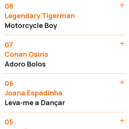
08
Legendary Tigerman
Motorcycle Boy
07
Conan Osiris
Adoro Bolos
06
Joana Espadinha
Leva-me a Dançar
05