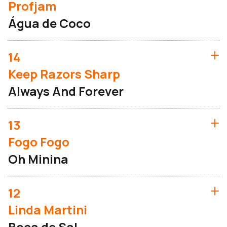
Profjam
Água de Coco
14
Keep Razors Sharp
Always And Forever
13
Fogo Fogo
Oh Minina
12
Linda Martini
Boca de Sal