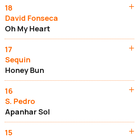
18
David Fonseca
Oh My Heart
17
Sequin
Honey Bun
16
S. Pedro
Apanhar Sol
15