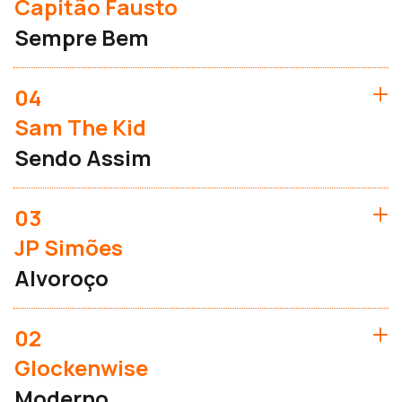
Capitão Fausto
Sempre Bem
04
Sam The Kid
Sendo Assim
03
JP Simões
Alvoroço
02
Glockenwise
Moderno