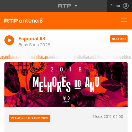
Entrar
Especial A3
NO AR
Bons Sons 2026
31 dez, 2018, 02:00
MELHORES DO ANO 2018