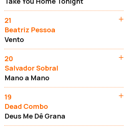
Take You Home Tonight
21
Beatriz Pessoa
Vento
20
Salvador Sobral
Mano a Mano
19
Dead Combo
Deus Me Dê Grana