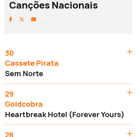
Canções Nacionais
30
Cassete Pirata
Sem Norte
29
Goldcobra
Heartbreak Hotel (Forever Yours)
28