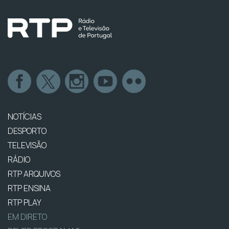
NOTÍCIAS
DESPORTO
TELEVISÃO
RÁDIO
RTP ARQUIVOS
RTP ENSINA
RTP PLAY
EM DIRETO