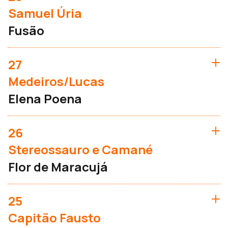
Samuel Úria
Fusão
27
Medeiros/Lucas
Elena Poena
26
Stereossauro e Camané
Flor de Maracujá
25
Capitão Fausto