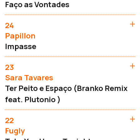
Faço as Vontades
24
Papillon
Impasse
23
Sara Tavares
Ter Peito e Espaço (Branko Remix
feat. Plutonio )
22
Fugly