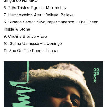
Gingando Na MPC
6. Três Tristes Tigres – Mínima Luz
7. Humanization 4tet – Believe, Believe
8. Susana Santos Silva Impermanence – The Ocean
Inside A Stone
9. Cristina Branco – Eva
10. Selma Uamusse – Liwoningo
11. Sax On The Road – Lisboas