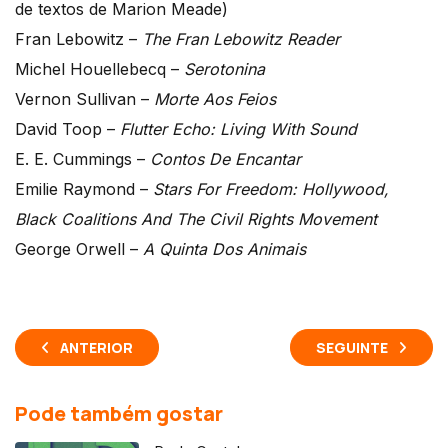
de textos de Marion Meade)
Fran Lebowitz –
The Fran Lebowitz Reader
Michel Houellebecq –
Serotonina
Vernon Sullivan –
Morte Aos Feios
David Toop –
Flutter Echo: Living With Sound
E. E. Cummings –
Contos De Encantar
Emilie Raymond –
Stars For Freedom: Hollywood,
Black Coalitions And The Civil Rights Movement
George Orwell –
A Quinta Dos Animais
ANTERIOR
SEGUINTE
Pode também gostar