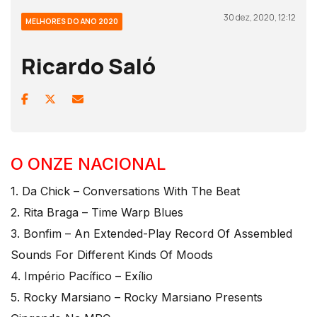
30 dez, 2020, 12:12
MELHORES DO ANO 2020
Ricardo Saló
O ONZE NACIONAL
1. Da Chick – Conversations With The Beat
2. Rita Braga – Time Warp Blues
3. Bonfim – An Extended-Play Record Of Assembled
Sounds For Different Kinds Of Moods
4. Império Pacífico – Exílio
5. Rocky Marsiano – Rocky Marsiano Presents