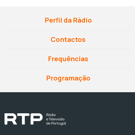
Perfil da Rádio
Contactos
Frequências
Programação