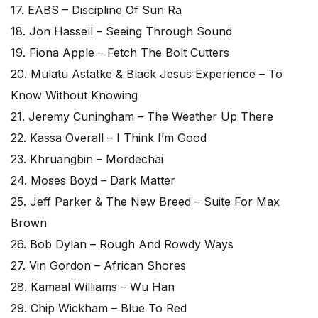
17. EABS – Discipline Of Sun Ra
18. Jon Hassell – Seeing Through Sound
19. Fiona Apple – Fetch The Bolt Cutters
20. Mulatu Astatke & Black Jesus Experience – To
Know Without Knowing
21. Jeremy Cuningham – The Weather Up There
22. Kassa Overall – I Think I’m Good
23. Khruangbin – Mordechai
24. Moses Boyd – Dark Matter
25. Jeff Parker & The New Breed – Suite For Max
Brown
26. Bob Dylan – Rough And Rowdy Ways
27. Vin Gordon – African Shores
28. Kamaal Williams – Wu Han
29. Chip Wickham – Blue To Red