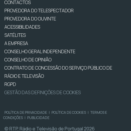
CONTACTOS
PROVEDORA DO TELESPECTADOR
PROVEDORA DO OUVINTE
ACESSIBILIDADES
SATÉLITES
A EMPRESA
CONSELHO GERAL INDEPENDENTE
CONSELHO DE OPINIÃO
CONTRATO DE CONCESSÃO DO SERVIÇO PÚBLICO DE
RÁDIO E TELEVISÃO
RGPD
GESTÃO DAS DEFINIÇÕES DE COOKIES
POLÍTICA DE PRIVACIDADE
|
POLÍTICA DE COOKIES
|
TERMOS E
CONDIÇÕES
|
PUBLICIDADE
© RTP, Rádio e Televisão de Portugal 2026