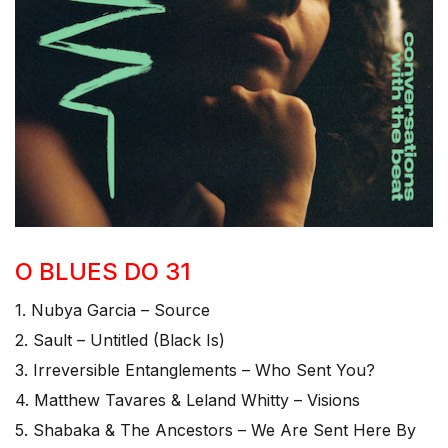
O BLUES DO 31
1. Nubya Garcia – Source
2. Sault – Untitled (Black Is)
3. Irreversible Entanglements – Who Sent You?
4. Matthew Tavares & Leland Whitty – Visions
5. Shabaka & The Ancestors – We Are Sent Here By