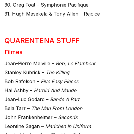
30. Greg Foat – Symphonie Pacifique
31. Hugh Masekela & Tony Allen – Rejoice
QUARENTENA STUFF
Filmes
Jean-Pierre Melville –
Bob, Le Flambeur
Stanley Kubrick –
The Killing
Bob Rafelson –
Five Easy Pieces
Hal Ashby –
Harold And Maude
Jean-Luc Godard –
Bande À Part
Bela Tarr –
The Man From London
John Frankenheimer –
Seconds
Leontine Sagan –
Madchen In Uniform