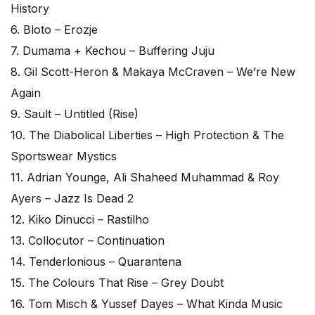
History
6. Bloto – Erozje
7. Dumama + Kechou – Buffering Juju
8. Gil Scott-Heron & Makaya McCraven – We’re New
Again
9. Sault – Untitled (Rise)
10. The Diabolical Liberties – High Protection & The
Sportswear Mystics
11. Adrian Younge, Ali Shaheed Muhammad & Roy
Ayers – Jazz Is Dead 2
12. Kiko Dinucci – Rastilho
13. Collocutor – Continuation
14. Tenderlonious – Quarantena
15. The Colours That Rise – Grey Doubt
16. Tom Misch & Yussef Dayes – What Kinda Music