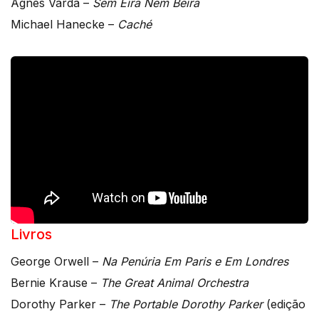
Agnès Varda –
Sem Eira Nem Beira
Michael Hanecke –
Caché
Livros
George Orwell –
Na Penúria Em Paris e Em Londres
Bernie Krause –
The Great Animal Orchestra
Dorothy Parker –
The Portable Dorothy Parker
(edição