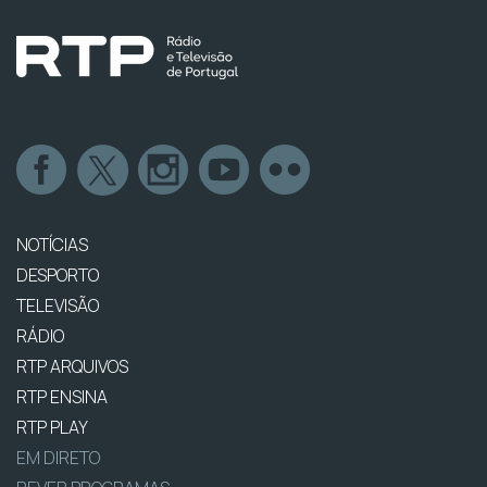
NOTÍCIAS
DESPORTO
TELEVISÃO
RÁDIO
RTP ARQUIVOS
RTP ENSINA
RTP PLAY
EM DIRETO