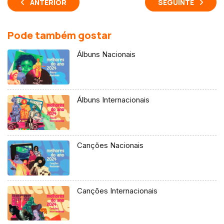
ANTERIOR
SEGUINTE
Pode também gostar
Álbuns Nacionais
Álbuns Internacionais
Canções Nacionais
Canções Internacionais