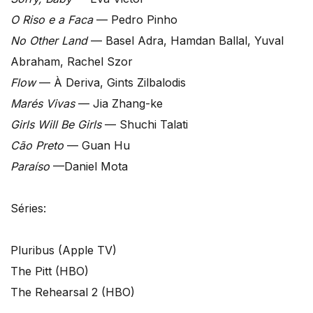
O Riso e a Faca
— Pedro Pinho
No Other Land
— Basel Adra, Hamdan Ballal, Yuval
Abraham, Rachel Szor
Flow
— À Deriva, Gints Zilbalodis
Marés Vivas
— Jia Zhang-ke
Girls Will Be Girls
— Shuchi Talati
Cão Preto
— Guan Hu
Paraíso
—Daniel Mota
Séries:
Pluribus (Apple TV)
The Pitt (HBO)
The Rehearsal 2 (HBO)