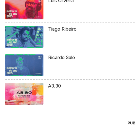
Luís Oliveira
Tiago Ribeiro
Ricardo Saló
A3.30
PUB